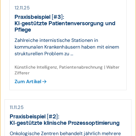
12.11.25
Praxis­beispiel [#3]:
KI-gestützte Patienten­ver­sorgung und
Pflege
Zahlreiche internistische Stationen in
kommunalen Krankenhäusern haben mit einem
strukturellen Problem zu ...
Künstliche Intelligenz, Patientenabrechnung | Walter
Zifferer
Zum Artikel
11.11.25
Praxis­beispiel [#2]:
KI-gestützte klinische Prozess­opti­mierung
Onkologische Zentren behandelt jährlich mehrere