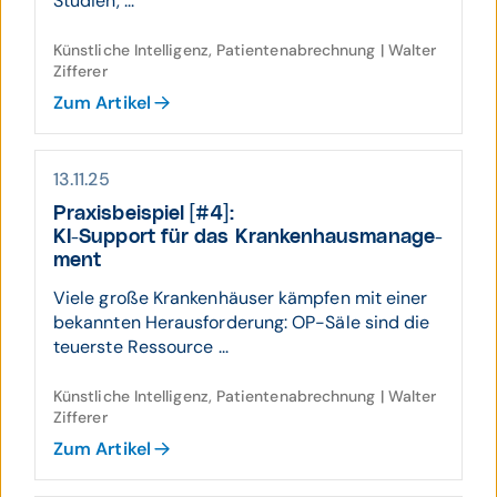
Studien, ...
Künstliche Intelligenz, Patientenabrechnung | Walter
Zifferer
Zum Artikel
13.11.25
Praxis­beispiel [#4]:
KI-Support für das Kranken­haus­manage­
ment
Viele große Krankenhäuser kämpfen mit einer
bekannten Herausforderung: OP-Säle sind die
teuerste Ressource ...
Künstliche Intelligenz, Patientenabrechnung | Walter
Zifferer
Zum Artikel