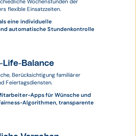
schiedliche Wochenstunden der
s flexible Einsatzzeiten.
s eine individuelle
 und automatische Stundenkontrolle
Life-Balance
e, Berücksichtigung familiärer
nd Feiertagsdiensten.
Mitarbeiter-Apps für Wünsche und
Fairness-Algorithmen, transparente