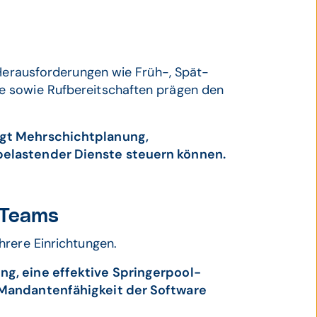
 Herausforderungen wie Früh-, Spät-
e sowie Rufbereitschaften prägen den
ngt Mehrschichtplanung,
belastender Dienste steuern können.
 Teams
hrere Einrichtungen.
ng, eine effektive Springerpool-
 Mandantenfähigkeit der Software