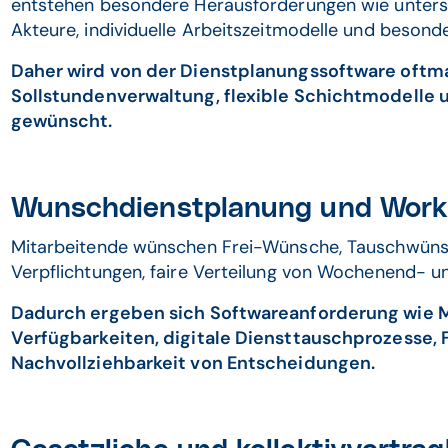
entstehen besondere Herausforderungen wie unter
Akteure, individuelle Arbeitszeitmodelle und besonder
Daher wird von der Dienstplanungssoftware oftmal
Sollstundenverwaltung, flexible Schichtmodelle
gewünscht.
Wunschdienstplanung und Work-
Mitarbeitende wünschen Frei-Wünsche, Tauschwünsch
Verpflichtungen, faire Verteilung von Wochenend- u
Dadurch ergeben sich Softwareanforderung wie 
Verfügbarkeiten, digitale Diensttauschprozesse, 
Nachvollziehbarkeit von Entscheidungen.