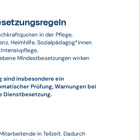
Besetzungsregeln
chkraftquoten in der Pflege,
enz, Heimhilfe, Sozialpädagog*innen
Intensivpflege,
riebene Mindestbesetzungen wirken
 sind insbesondere ein
matischer Prüfung, Warnungen bei
e Dienstbesetzung.
Mitarbeitende in Teilzeit. Dadurch