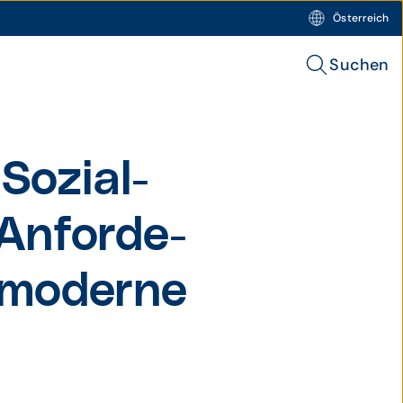
Österreich
Suchen
Sozial­
 Anforde­
 moderne