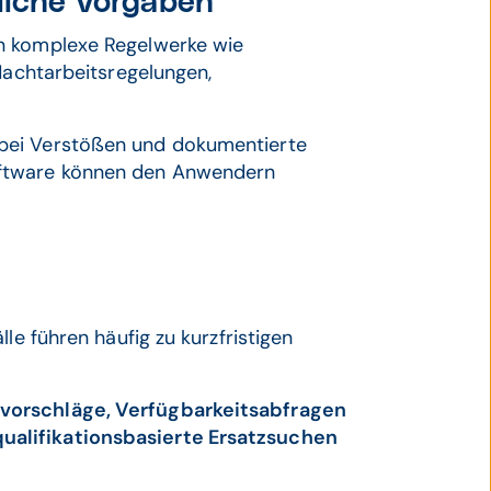
gliche Vorgaben
n komplexe Regelwerke wie
Nachtarbeitsregelungen,
bei Verstößen und dokumentierte
oftware können den Anwendern
le führen häufig zu kurzfristigen
vorschläge, Verfügbarkeitsabfragen
ualifikationsbasierte Ersatzsuchen