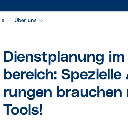
re
Über uns
Dienst­planung im 
bereich: Spezielle
rungen brauchen
Tools!