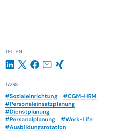
TEILEN
TAGS
#Sozialeinrichtung
#CGM-HRM
#Personaleinsatzplanung
#Dienstplanung
#Personalplanung
#Work-Life
#Ausbildungsrotation