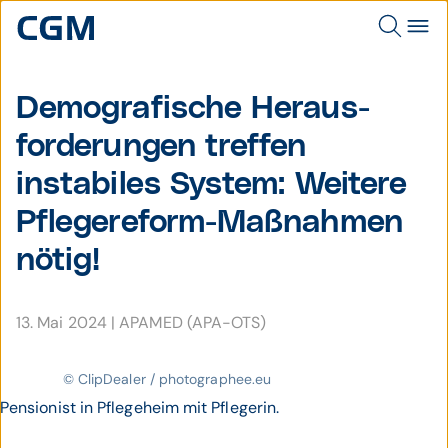
Demografische Heraus­
forde­rungen treffen
instabiles System: Weitere
Pflege­reform-Maß­nahmen
nötig!
13. Mai 2024
|
APAMED (APA-OTS)
© ClipDealer / photographee.eu
Pensionist in Pflegeheim mit Pflegerin.