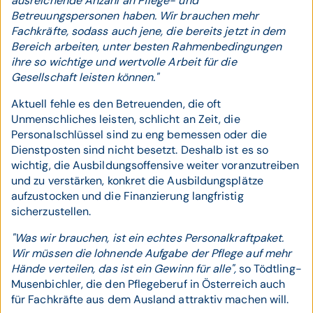
ausreichende Anzahl an Pflege- und
Betreuungspersonen haben. Wir brauchen mehr
Fachkräfte, sodass auch jene, die bereits jetzt in dem
Bereich arbeiten, unter besten Rahmenbedingungen
ihre so wichtige und wertvolle Arbeit für die
Gesellschaft leisten können."
Aktuell fehle es den Betreuenden, die oft
Unmenschliches leisten, schlicht an Zeit, die
Personalschlüssel sind zu eng bemessen oder die
Dienstposten sind nicht besetzt. Deshalb ist es so
wichtig, die Ausbildungsoffensive weiter voranzutreiben
und zu verstärken, konkret die Ausbildungsplätze
aufzustocken und die Finanzierung langfristig
sicherzustellen.
"Was wir brauchen, ist ein echtes Personalkraftpaket.
Wir müssen die lohnende Aufgabe der Pflege auf mehr
Hände verteilen, das ist ein Gewinn für alle",
so Tödtling-
Musenbichler, die den Pflegeberuf in Österreich auch
für Fachkräfte aus dem Ausland attraktiv machen will.