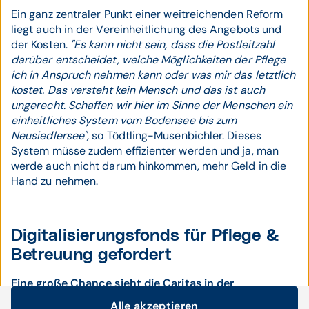
Ein ganz zentraler Punkt einer weitreichenden Reform
liegt auch in der Vereinheitlichung des Angebots und
der Kosten.
"Es kann nicht sein, dass die Postleitzahl
darüber entscheidet, welche Möglichkeiten der Pflege
ich in Anspruch nehmen kann oder was mir das letztlich
kostet. Das versteht kein Mensch und das ist auch
ungerecht. Schaffen wir hier im Sinne der Menschen ein
einheitliches System vom Bodensee bis zum
Neusiedlersee",
so Tödtling-Musenbichler. Dieses
System müsse zudem effizienter werden und ja, man
werde auch nicht darum hinkommen, mehr Geld in die
Hand zu nehmen.
Digitalisierungsfonds für Pflege &
Betreuung gefordert
Eine große Chance sieht die Caritas in der
Digitalisierung und in der Einbindung in ELGA bzw. im
Alle akzeptieren