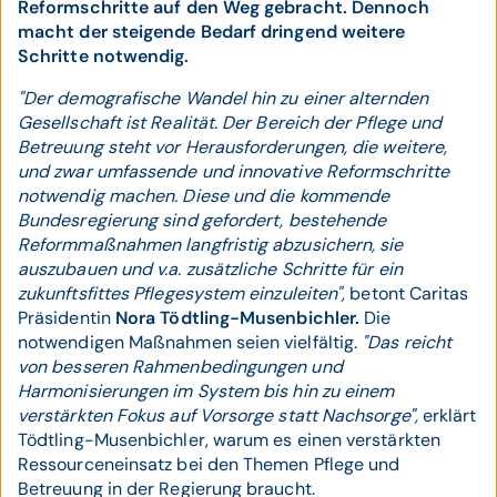
Reformschritte auf den Weg gebracht. Dennoch
macht der steigende Bedarf dringend weitere
Schritte notwendig.
"Der demografische Wandel hin zu einer alternden
Gesellschaft ist Realität. Der Bereich der Pflege und
Betreuung steht vor Herausforderungen, die weitere,
und zwar umfassende und innovative Reformschritte
notwendig machen. Diese und die kommende
Bundesregierung sind gefordert, bestehende
Reformmaßnahmen langfristig abzusichern, sie
auszubauen und v.a. zusätzliche Schritte für ein
zukunftsfittes Pflegesystem einzuleiten",
betont Caritas
Präsidentin
Nora Tödtling-Musenbichler.
Die
notwendigen Maßnahmen seien vielfältig.
"Das reicht
von besseren Rahmenbedingungen und
Harmonisierungen im System bis hin zu einem
verstärkten Fokus auf Vorsorge statt Nachsorge",
erklärt
Tödtling-Musenbichler, warum es einen verstärkten
Ressourceneinsatz bei den Themen Pflege und
Betreuung in der Regierung braucht.