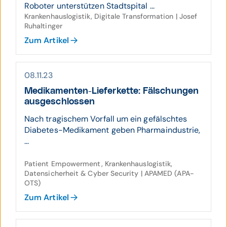
Roboter unterstützen Stadtspital ...
Krankenhauslogistik, Digitale Transformation | Josef
Ruhaltinger
Zum Artikel
08.11.23
Medikamenten-Liefer­kette: Fälschungen
ausge­schlossen
Nach tragischem Vorfall um ein gefälschtes
Diabetes-Medikament geben Pharmaindustrie,
...
Patient Empowerment, Krankenhauslogistik,
Datensicherheit & Cyber Security | APAMED (APA-
OTS)
Zum Artikel