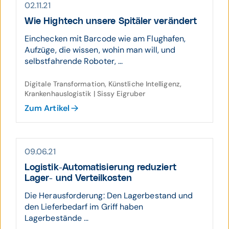
02.11.21
Wie High­tech unsere Spitäler ver­ändert
Einchecken mit Barcode wie am Flughafen,
Aufzüge, die wissen, wohin man will, und
selbstfahrende Roboter, ...
Digitale Transformation, Künstliche Intelligenz,
Krankenhauslogistik | Sissy Eigruber
Zum Artikel
09.06.21
Logistik-Auto­matisierung reduziert
Lager- und Verteil­kosten
Die Herausforderung: Den Lagerbestand und
den Lieferbedarf im Griff haben
Lagerbestände ...