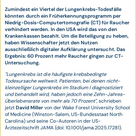
Zumindest ein Viertel der Lungenkrebs-Todesfälle
könnten durch ein Früherkennungsprogramm per
Niedrig-Dosis-Computertomografie (CT) für Raucher
verhindert werden. In den USA wird das von den
Krankenkassen bezahlt. Um die Beteiligung zu heben,
haben Wissenschafter jetzt den Nutzen
ausschließlich digitaler Aufklärung untersucht. Das
Ergebnis: 60 Prozent mehr Raucher gingen zur CT-
Untersuchung.
"Lungenkrebs ist die häufigste krebsbedingte
Todesursache weltweit. Patienten, bei denen nicht-
kleinzelliger Lungenkrebs im Stadium I diagnostiziert
und behandelt wird, haben jedoch eine Zehn-Jahres-
Überlebensrate von mehr als 70 Prozent",
schrieben
jetzt
David Miller
von der Wake Forest University School
of Medicine (Winston-Salem, US-Bundesstaat North
Carolina) und seine Co-Autoren in der US-
Ärztezeitschrift JAMA (doi: 10.1001/jama.2025.17281).