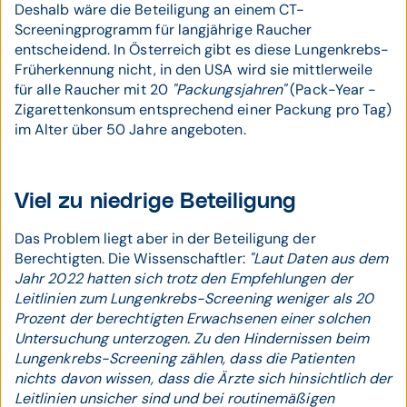
Deshalb wäre die Beteiligung an einem CT-
Screeningprogramm für langjährige Raucher
entscheidend. In Österreich gibt es diese Lungenkrebs-
Früherkennung nicht, in den USA wird sie mittlerweile
für alle Raucher mit 20
"Packungsjahren"
(Pack-Year -
Zigarettenkonsum entsprechend einer Packung pro Tag)
im Alter über 50 Jahre angeboten.
Viel zu niedrige Beteiligung
Das Problem liegt aber in der Beteiligung der
Berechtigten. Die Wissenschaftler:
"Laut Daten aus dem
Jahr 2022 hatten sich trotz den Empfehlungen der
Leitlinien zum Lungenkrebs-Screening weniger als 20
Prozent der berechtigten Erwachsenen einer solchen
Untersuchung unterzogen. Zu den Hindernissen beim
Lungenkrebs-Screening zählen, dass die Patienten
nichts davon wissen, dass die Ärzte sich hinsichtlich der
Leitlinien unsicher sind und bei routinemäßigen