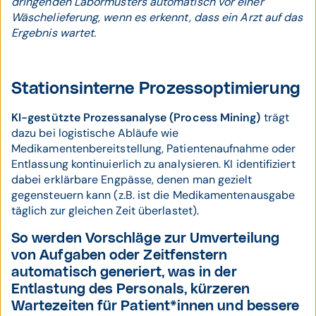
dringenden Labormusters automatisch vor einer
Wäschelieferung, wenn es erkennt, dass ein Arzt auf das
Ergebnis wartet.
Stationsinterne Prozessoptimierung
KI-gestützte Prozessanalyse (Process Mining)
trägt
dazu bei logistische Abläufe wie
Medikamentenbereitstellung, Patientenaufnahme oder
Entlassung kontinuierlich zu analysieren. KI identifiziert
dabei erklärbare Engpässe, denen man gezielt
gegensteuern kann (z.B. ist die Medikamentenausgabe
täglich zur gleichen Zeit überlastet).
So werden Vorschläge zur Umverteilung
von Aufgaben oder Zeitfenstern
automatisch generiert, was in der
Entlastung des Personals, kürzeren
Wartezeiten für Patient*innen und bessere