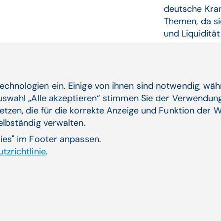
deutsche Kran
Themen, da sie
und Liquidität 
Künstliche Intelli
Zum Artikel
echnologien ein. Einige von ihnen sind notwendig, wä
Auswahl „Alle akzeptieren“ stimmen Sie der Verwendung
etzen, die für die korrekte Anzeige und Funktion der W
selbständig verwalten.
kies" im Footer anpassen.
tzrichtlinie
.
Aktuelle Themen
ende
CGM AT goes Reha