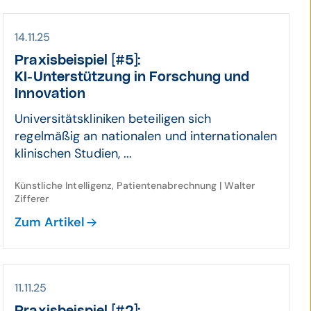
14.11.25
Praxis­beispiel [#5]:
KI-Unter­stützung in For­schung und
Inno­vation
Universitätskliniken beteiligen sich
regelmäßig an nationalen und internationalen
klinischen Studien, ...
Künstliche Intelligenz, Patientenabrechnung | Walter
Zifferer
Zum Artikel
11.11.25