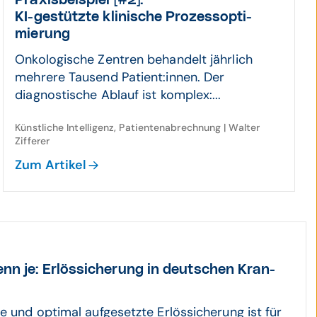
Praxis­beispiel [#2]:
KI-gestützte klinische Prozess­opti­
mierung
Onkologische Zentren behandelt jährlich
mehrere Tausend Patient:innen. Der
diagnostische Ablauf ist komplex:...
Künstliche Intelligenz, Patientenabrechnung | Walter
Zifferer
Zum Artikel
nn je: Erlös­sicherung in deut­schen Kran­
se und optimal aufgesetzte Erlössicherung ist für