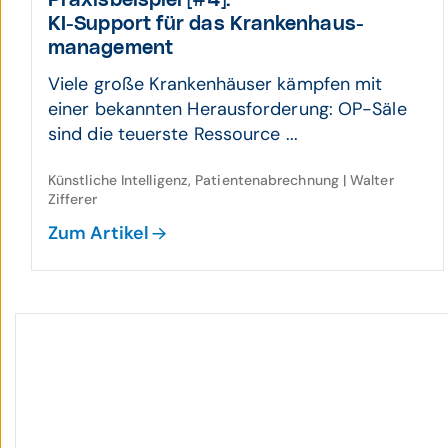
Praxis­beispiel [#4]:
KI-Support für das Kranken­haus­
manage­ment
Viele große Krankenhäuser kämpfen mit
einer bekannten Herausforderung: OP-Säle
sind die teuerste Ressource ...
Künstliche Intelligenz, Patientenabrechnung | Walter
Zifferer
Zum Artikel