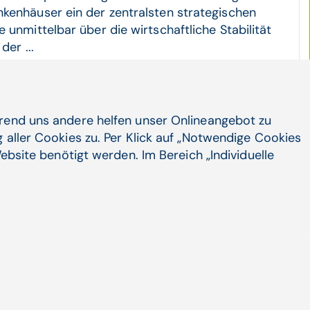
kenhäuser ein der zentralsten strategischen
 unmittelbar über die wirtschaftliche Stabilität
der ...
genz, Digitale Transformation | Walter Zifferer
hrend uns andere helfen unser Onlineangebot zu
 aller Cookies zu. Per Klick auf „Notwendige Cookies
ebsite benötigt werden. Im Bereich „Individuelle
Unternehmen
Social Media
LinkedIn
Karriere
X