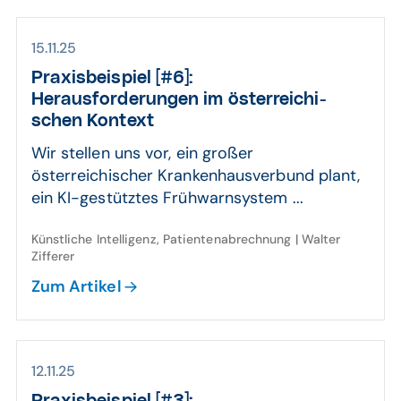
15.11.25
Praxis­beispiel [#6]:
Heraus­forde­rungen im öster­reichi­
schen Kontext
Wir stellen uns vor, ein großer
österreichischer Krankenhausverbund plant,
ein KI-gestütztes Frühwarnsystem ...
Künstliche Intelligenz, Patientenabrechnung | Walter
Zifferer
Zum Artikel
12.11.25