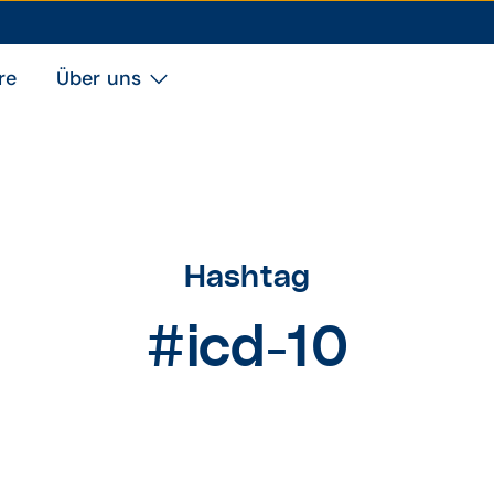
re
Über uns
Hashtag
#icd-10