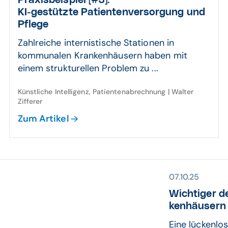
Praxis­beispiel [#3]:
KI-gestützte Patienten­ver­sorgung und
Pflege
Zahlreiche internistische Stationen in
kommunalen Krankenhäusern haben mit
einem strukturellen Problem zu ...
Künstliche Intelligenz, Patientenabrechnung | Walter
Zifferer
Zum Artikel
07.10.25
Wichtiger de
ken­häusern
Eine lückenlo