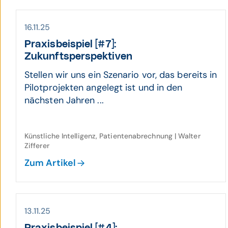
16.11.25
Praxis­beispiel [#7]:
Zukunftsperspektiven
Stellen wir uns ein Szenario vor, das bereits in
Pilotprojekten angelegt ist und in den
nächsten Jahren ...
Künstliche Intelligenz, Patientenabrechnung | Walter
Zifferer
Zum Artikel
13.11.25