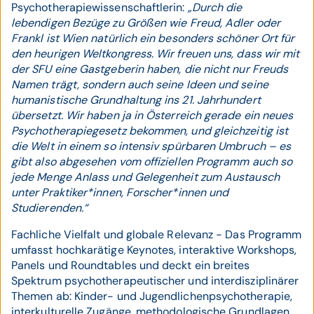
Psychotherapiewissenschaftlerin:
„Durch die
lebendigen Bezüge zu Größen wie Freud, Adler oder
Frankl ist Wien natürlich ein besonders schöner Ort für
den heurigen Weltkongress. Wir freuen uns, dass wir mit
der SFU eine Gastgeberin haben, die nicht nur Freuds
Namen trägt, sondern auch seine Ideen und seine
humanistische Grundhaltung ins 21. Jahrhundert
übersetzt. Wir haben ja in Österreich gerade ein neues
Psychotherapiegesetz bekommen, und gleichzeitig ist
die Welt in einem so intensiv spürbaren Umbruch – es
gibt also abgesehen vom offiziellen Programm auch so
jede Menge Anlass und Gelegenheit zum Austausch
unter Praktiker*innen, Forscher*innen und
Studierenden.“
Fachliche Vielfalt und globale Relevanz - Das Programm
umfasst hochkarätige Keynotes, interaktive Workshops,
Panels und Roundtables und deckt ein breites
Spektrum psychotherapeutischer und interdisziplinärer
Themen ab: Kinder- und Jugendlichenpsychotherapie,
interkulturelle Zugänge, methodologische Grundlagen,