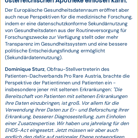
österreichischen Apotheke einlösen kann.
Der Europäische Gesundheitsdatenraum eröffnet aber
auch neue Perspektiven für die medizinische Forschung,
indem er eine datenschutzkonforme Sekundärnutzung
von Gesundheitsdaten aus der Routineversorgung für
Forschungszwecke zur Verfügung stellt oder mehr
Transparenz im Gesundheitssystem und eine bessere
politische Entscheidungsfindung ermöglicht
(Sekundärdatennutzung).
Dominique Sturz
, Obfrau-Stellvertreterin des
Patienten-Dachverbands Pro Rare Austria, brachte die
Perspektive der Patientinnen und Patienten ein -
insbesondere jener mit seltenen Erkrankungen:
"Die
Bereitschaft von Patienten mit seltenen Erkrankungen
ihre Daten einzubringen, ist groß. Vor allem für die
Verwendung ihrer Daten zur Er- und Beforschung ihrer
Erkrankung, besserer Diagnosestellung, zum Einholen
einer Zusatzexpertise. Wir haben uns jahrelang für den
EHDS-Act eingesetzt. Jetzt müssen wir aber auch
endlich den dafür auf nationaler Ebene notwendigen