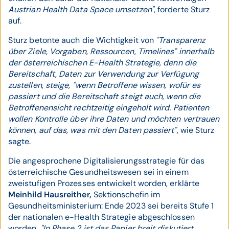
Austrian Health Data Space umsetzen"
, forderte Sturz
auf.
Sturz betonte auch die Wichtigkeit von
"Transparenz
über Ziele, Vorgaben, Ressourcen, Timelines" innerhalb
der österreichischen E-Health Strategie, denn die
Bereitschaft, Daten zur Verwendung zur Verfügung
zustellen, steige, "wenn Betroffene wissen, wofür es
passiert und die Bereitschaft steigt auch, wenn die
Betroffenensicht rechtzeitig eingeholt wird. Patienten
wollen Kontrolle über ihre Daten und möchten vertrauen
können, auf das, was mit den Daten passiert",
wie Sturz
sagte.
Die angesprochene Digitalisierungsstrategie für das
österreichische Gesundheitswesen sei in einem
zweistufigen Prozesses entwickelt worden, erklärte
Meinhild Hausreither,
Sektionschefin im
Gesundheitsministerium: Ende 2023 sei bereits Stufe 1
der nationalen e-Health Strategie abgeschlossen
worden.
"In Phase 2 ist das Papier breit diskutiert