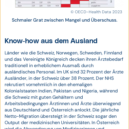
© OECD-Health Data 2023
Schmaler Grat zwischen Mangel und Überschuss.
Know-how aus dem Ausland
Länder wie die Schweiz, Norwegen, Schweden, Finnland
und das Vereinigte Königreich decken ihren Ärztebedarf
traditionell in erheblichem Ausmaß durch
ausländisches Personal. Im UK sind 32 Prozent der Ärzte
Ausländer, in der Schweiz über 38 Prozent. Der NHS
rekrutiert vornehmlich in den ehemaligen
Kolonialstaaten Indien, Pakistan und Nigeria, während
die Schweiz mit guten Gehältern und
Arbeitsbedingungen Ärztinnen und Ärzte überwiegend
aus Deutschland und Österreich anlockt. Die jährliche
Netto-Migration übersteigt in der Schweiz sogar den
Output der medizinischen Universitäten. In Österreich
wird die Abwanderung von Medizinerinnen und