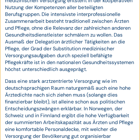
medizinischen Versorgung entsteht in der kooperativen
Nutzung der Kompetenzen aller beteiligten
Berufsgruppen. Die intensivste interprofessionelle
Zusammenarbeit besteht traditionell zwischen Ärzten
und Pflege, ohne die Relevanz der zahlreichen anderen
Gesundheitsdienstleister schmälern zu wollen. Das
Ausmaß der Delegation ärztlicher Tätigkeiten an die
Pflege, der Grad der Substitution medizinischer
Versorgungsaufgaben durch speziell befähigte
Pflegekräfte ist in den nationalen Gesundheitssystemen
höchst unterschiedlich ausgeprägt.
Dass eine stark arztzentrierte Versorgung wie im
deutschsprachigen Raum naturgemäß auch eine hohe
Ärztedichte nach sich ziehen muss (solange dies
finanzierbar bleibt), ist alleine schon aus politischen
Entscheidungszwängen erklärbar. In Norwegen, der
Schweiz und in Finnland ergibt die hohe Verfügbarkeit
der summierten Arbeitskapazität aus Ärzten und Pflege
eine komfortable Personaldecke, mit welcher die
Versorgung der Bevölkerung gut organisierbar