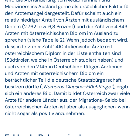
Medizinern ins Ausland gerne als ursächlicher Faktor für
den Ärztemangel dargestellt. Dafür scheint auch ein
relativ niedriger Anteil von Ärzten mit ausländischem
Diplom (2.762 bzw. 6,8 Prozent) und die Zahl von 4.843
Ärzten mit österreichischem Diplom im Ausland zu
sprechen (siehe Tabelle 2). Wenn jedoch bedacht wird,
dass in letzterer Zahl 1.410 italienische Ärzte mit
österreichischem Diplom in der Liste enthalten sind
(Südtiroler, welche in Österreich studiert haben) und
auch von den 2.145 in Deutschland tätigen Ärztinnen
und Ärzten mit österreichischem Diplom ein
beträchtlicher Teil die deutsche Staatsbürgerschaft
besitzen dürfte (
„Numerus Clausus-Flüchtlinge“
), ergibt
sich ein anderes Bild. Damit bildet Österreich zwar viele
Ärzte für andere Länder aus, der Migrations-Saldo bei
österreichischen Ärzten ist aber als ausgeglichen, wenn
nicht sogar als positiv anzunehmen.