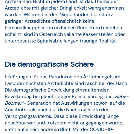
Ärztezahlen. Nicht in jedem Land ist das Thema der
Ärztedichte mit gleicher Dringlichkeit wahrgenommen
worden. Während in den Niederlanden bei relativ
geringer Ärztedichte offensichtlich keine
Personalknappheit im ärztlichen Bereich zu bestehen
scheint, sind in Österreich vakante Kassenstellen oder
unterbesetzte Spitalsabteilungen traurige Realität.
Die demografische Schere
Erklärungen für das Paradoxon des Ärztemangels im
Land der höchsten Ärztedichte sind rasch bei der Hand.
Die demografische Entwicklung einer alternden
Bevölkerung bei gleichzeitiger Pensionierung der
„Baby-
Boomer“
-Generation hat Auswirkungen sowohl auf die
Angebots- als auch auf die Nachfrageseite des
Versorgungssystems. Dass diese Entwicklung lange
absehbar war und trotzdem nicht angegangen wurde,
steht auf einem anderen Blatt. Mit der COVID-19-