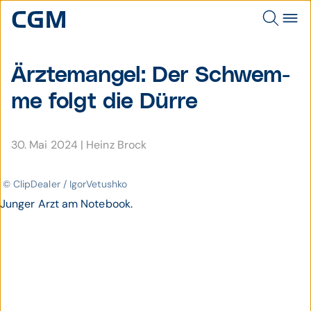
Ärzte­mangel: Der Schwem­
me folgt die Dürre
30. Mai 2024
|
Heinz Brock
© ClipDealer / IgorVetushko
Junger Arzt am Notebook.