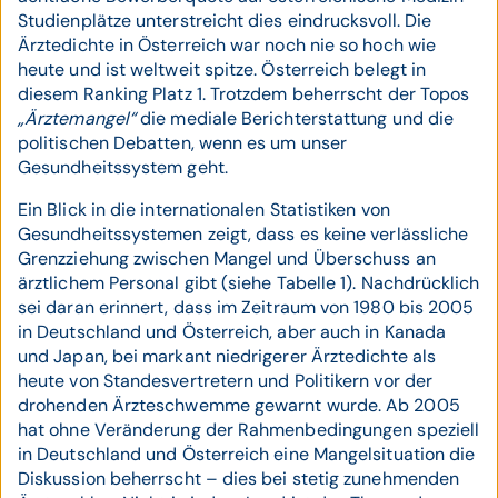
Studienplätze unterstreicht dies eindrucksvoll. Die
Ärztedichte in Österreich war noch nie so hoch wie
heute und ist weltweit spitze. Österreich belegt in
diesem Ranking Platz 1. Trotzdem beherrscht der Topos
„Ärztemangel“
die mediale Berichterstattung und die
politischen Debatten, wenn es um unser
Gesundheitssystem geht.
Ein Blick in die internationalen Statistiken von
Gesundheitssystemen zeigt, dass es keine verlässliche
Grenzziehung zwischen Mangel und Überschuss an
ärztlichem Personal gibt (siehe Tabelle 1). Nachdrücklich
sei daran erinnert, dass im Zeitraum von 1980 bis 2005
in Deutschland und Österreich, aber auch in Kanada
und Japan, bei markant niedrigerer Ärztedichte als
heute von Standesvertretern und Politikern vor der
drohenden Ärzteschwemme gewarnt wurde. Ab 2005
hat ohne Veränderung der Rahmenbedingungen speziell
in Deutschland und Österreich eine Mangelsituation die
Diskussion beherrscht – dies bei stetig zunehmenden