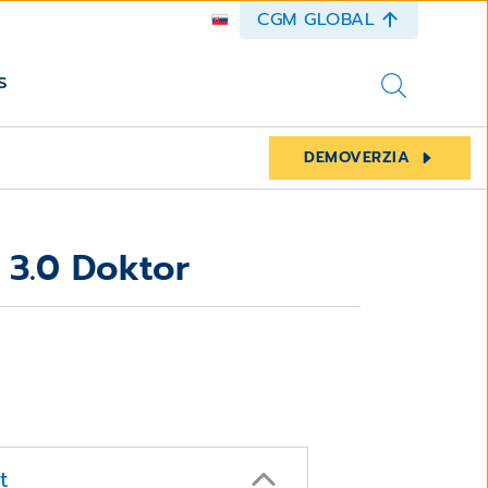
CGM GLOBAL
s
DEMOVERZIA
 3.0 Doktor
t