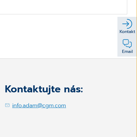
Kontakt
Email
Kontaktujte nás:
info.adam@cgm.com