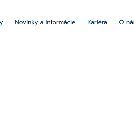
y
Novinky a informácie
Kariéra
O ná