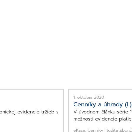
Téma
eKasa
1. októbra 2020
Cenníky a úhrady (I
onickej evidencie tržieb s
V úvodnom článku série 
možnosti evidencie plati
eKasa, Cenníky | Judita Zbon