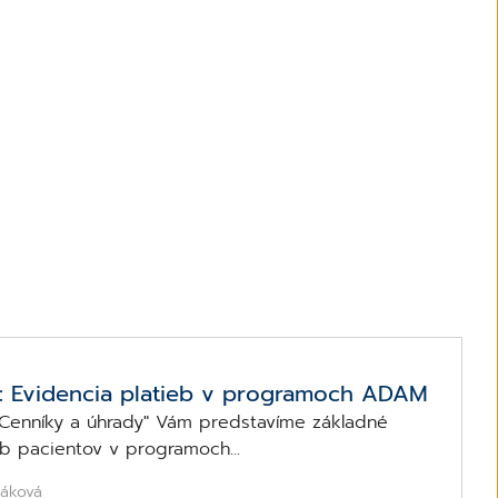
.): Evidencia platieb v programoch ADAM
"Cenníky a úhrady" Vám predstavíme základné
eb pacientov v programoch...
čáková