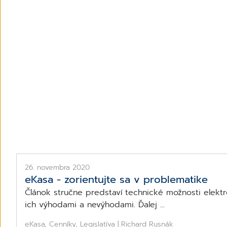
26. novembra 2020
eKasa - zorientujte sa v problematike
Článok stručne predstaví technické možnosti elektr
ich výhodami a nevýhodami. Ďalej ...
eKasa, Cenníky, Legislatíva | Richard Rusnák