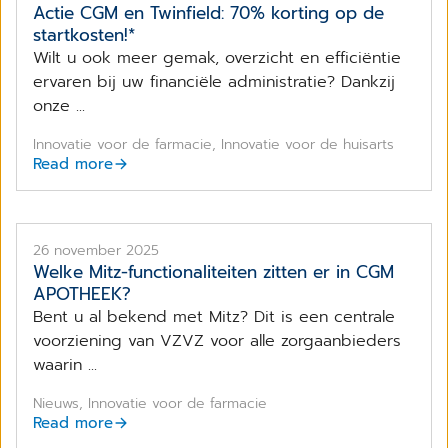
Actie CGM en Twinfield: 70% korting op de
startkosten!*
Wilt u ook meer gemak, overzicht en efficiëntie
ervaren bij uw financiële administratie? Dankzij
onze ...
Innovatie voor de farmacie, Innovatie voor de huisarts
Read more
26 november 2025
​Welke Mitz-functionaliteiten zitten er in CGM
APOTHEEK?
Bent u al bekend met Mitz? Dit is een centrale
voorziening van VZVZ voor alle zorgaanbieders
waarin ...
Nieuws, Innovatie voor de farmacie
Read more