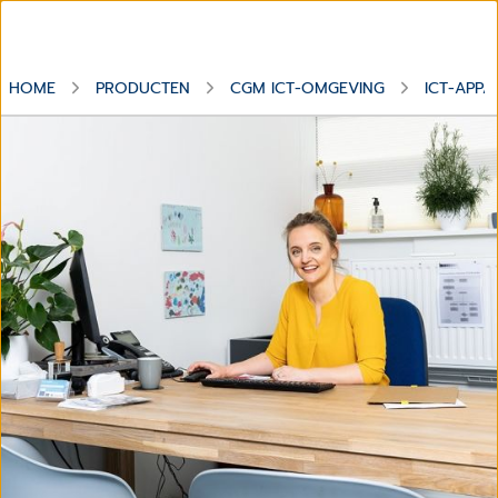
HOME
PRODUCTEN
CGM ICT-OMGEVING
ICT-APPA