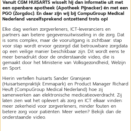
Vanuit CGM HUISARTS wisselt hij dan informatie uit met
een openbare apotheek (Apotheek Pijnacker) én met een
PGO (Zorgdoc). En daar zijn wij bij CompuGroup Medical
Nederland vanzelfsprekend ontzettend trots op!
Elke dag werken zorgverleners, ICT-leveranciers en
partners aan betere gegevensuitwisseling in de zorg. Dat
is soms complex, maar de vooruitgang is zichtbaar: stap
voor stap wordt ervoor gezorgd dat betrouwbare zorgdata
op een veilige manier beschikbaar zijn. Dit wordt eens te
meer benadrukt door de onderstaande video, die is
gemaakt door het Ministerie van Volksgezondheid, Welzijn
en Sport.
Hierin vertellen huisarts Sander Gransjean
(Huisartsenpraktijk Emmapark) en Product Manager Richard
Heuft (CompuGroup Medical Nederland) hoe zij
samenwerken aan elektronische medicatieoverdracht. Zij
laten zien wat het oplevert als zorg en ICT elkaar vinden:
meer zekerheid voor zorgverleners, minder fouten en
betere zorg voor patiënten. Meer weten? Bekijk dan de
onderstaande video.