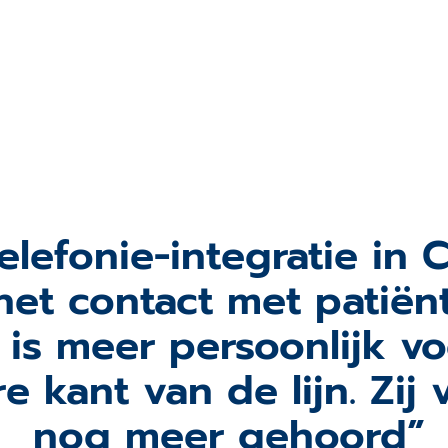
telefonie-integratie i
het contact met patiën
t is meer persoonlijk 
 kant van de lijn. Zij 
nog meer gehoord