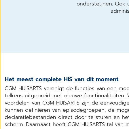
ondersteunen. Ook u
admini
Het meest complete HIS van dit moment
CGM HUISARTS verenigt de functies van een mod
telkens uitgebreid met nieuwe functionaliteiten.
voordelen van CGM HUISARTS zijn de eenvoudige 
kunnen definiëren van episodegroepen, de moge
declaratiebestanden direct door te sturen en het
scherm. Daarnaast heeft CGM HUISARTS tal van 