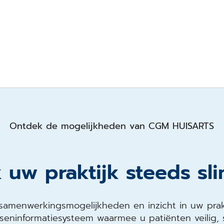
Ontdek de mogelijkheden van CGM HUISARTS
 uw praktijk steeds sl
 samenwerkingsmogelijkheden en inzicht in uw prakt
tseninformatiesysteem waarmee u patiënten veilig,