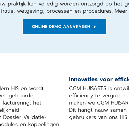
w praktijk kan volledig worden ontzorgd op het geb
stratie, wetgeving, processen en procedures. Meer
ONLINE DEMO AANVRAGEN
Innovaties voor effi
ern HIS en wordt
CGM HUISARTS is ontwi
 Veelgehoorde
efficiency te vergroten
facturering, het
maken we CGM HUISARTS 
lijkheid
Dit hangt nauw samen m
 Dossier Validatie-
gebruikers van ons HIS
modules en koppelingen