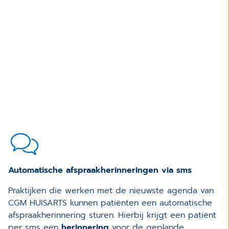
Automatische afspraakherinneringen via sms
Praktijken die werken met de nieuwste agenda van
CGM HUISARTS kunnen patiënten een automatische
afspraakherinnering sturen. Hierbij krijgt een patiënt
per sms een
herinnering
voor de geplande