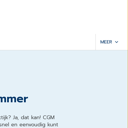
MEER
immer
ijk? Ja, dat kan! CGM
 snel en eenvoudig kunt