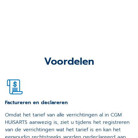
Voordelen
Factureren en declareren
Omdat het tarief van alle verrichtingen al in CGM
HUISARTS aanwezig is, ziet u tijdens het registreren
van de verrichtingen wat het tarief is en kan het
eenvoudig rechtstreeks worden gedeclareerd aan