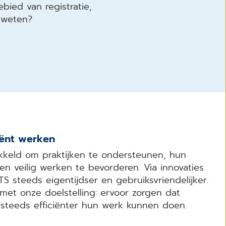
ied van registratie,
 weten?
ciënt werken
kkeld om praktijken te ondersteunen, hun
 en veilig werken te bevorderen. Via innovaties
steeds eigentijdser en gebruiksvriendelijker.
et onze doelstelling: ervoor zorgen dat
 steeds efficiënter hun werk kunnen doen.