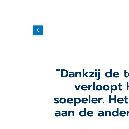
Dankzij de 
verloopt 
soepeler. He
aan de andere