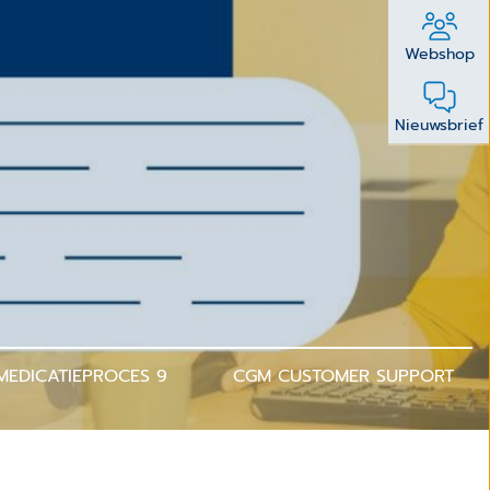
Webshop
Nieuwsbrief
MEDICATIEPROCES 9
CGM CUSTOMER SUPPORT