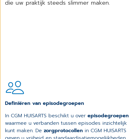
die uw praktijk steeds slimmer maken.
Definiëren van episodegroepen
In CGM HUISARTS beschikt u over
episodegroepen
waarmee u verbanden tussen episodes inzichtelijk
kunt maken. De
zorgprotocollen
in CGM HUISARTS
geven u vrijheid en standaardisatiemogelijkheden.