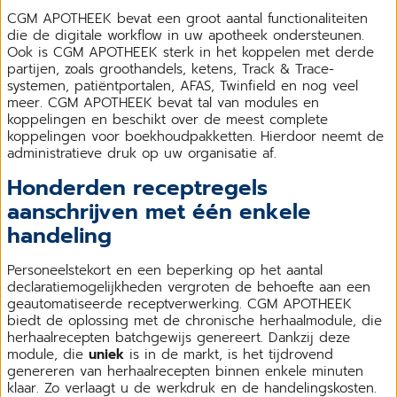
CGM APOTHEEK bevat een groot aantal functionaliteiten
die de digitale workflow in uw apotheek ondersteunen.
Ook is CGM APOTHEEK sterk in het koppelen met derde
partijen, zoals groothandels, ketens, Track & Trace-
systemen, patiëntportalen, AFAS, Twinfield en nog veel
meer. CGM APOTHEEK bevat tal van modules en
koppelingen en beschikt over de meest complete
koppelingen voor boekhoudpakketten. Hierdoor neemt de
administratieve druk op uw organisatie af.
Honderden receptregels
aanschrijven met één enkele
handeling
Personeelstekort en een beperking op het aantal
declaratiemogelijkheden vergroten de behoefte aan een
geautomatiseerde receptverwerking. CGM APOTHEEK
biedt de oplossing met de chronische herhaalmodule, die
herhaalrecepten batchgewijs genereert. Dankzij deze
module, die
uniek
is in de markt, is het tijdrovend
genereren van herhaalrecepten binnen enkele minuten
klaar. Zo verlaagt u de werkdruk en de handelingskosten.