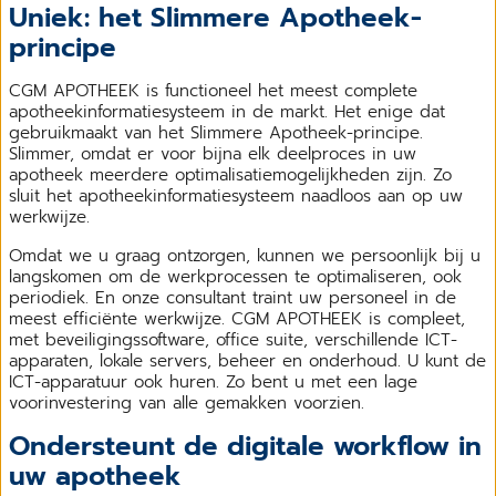
Uniek: het Slimmere Apotheek-
principe
CGM APOTHEEK is functioneel het meest complete
apotheekinformatiesysteem in de markt. Het enige dat
gebruikmaakt van het Slimmere Apotheek-principe.
Slimmer, omdat er voor bijna elk deelproces in uw
apotheek meerdere optimalisatiemogelijkheden zijn. Zo
sluit het apotheekinformatiesysteem naadloos aan op uw
werkwijze.
Omdat we u graag ontzorgen, kunnen we persoonlijk bij u
langskomen om de werkprocessen te optimaliseren, ook
periodiek. En onze consultant traint uw personeel in de
meest efficiënte werkwijze. CGM APOTHEEK is compleet,
met beveiligingssoftware, office suite, verschillende ICT-
apparaten, lokale servers, beheer en onderhoud. U kunt de
ICT-apparatuur ook huren. Zo bent u met een lage
voorinvestering van alle gemakken voorzien.
Ondersteunt de digitale workflow in
uw apotheek