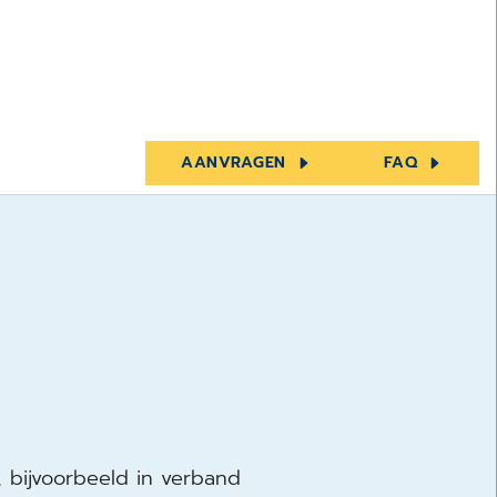
AANVRAGEN
FAQ
, bijvoorbeeld in verband