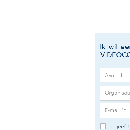
Ik wil e
VIDEOC
Aanhef
Organisat
E-mail *
*
Ik geef