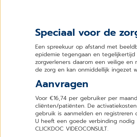
Speciaal voor de zor
Een spreekuur op afstand met beeldb
epidemie tegengaan en tegelijkertij
zorgverleners daarom een veilige en m
de zorg en kan onmiddellijk ingezet 
Aanvragen
Voor €16,74 per gebruiker per maand
cliënten/patiënten. De activatiekosten
gebruik is aanmelden en registreren o
U heeft een goede verbinding nodig m
CLICKDOC VIDEOCONSULT.