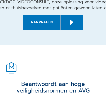
LICKDOC VIDEOCONSULT, onze oplossing voor videoc
en of thuisbezoeken met patiënten gewoon laten 
AANVRAGEN
Beantwoordt aan hoge
veiligheidsnormen en AVG