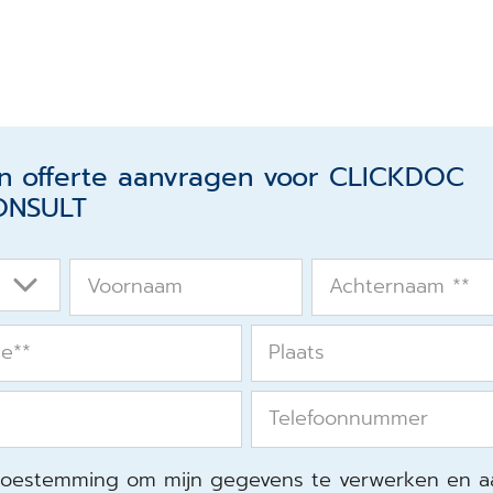
en offerte aanvragen voor CLICKDOC
ONSULT
Voornaam
Achternaam *
*
ie*
*
Plaats
Telefoonnummer
 toestemming om mijn gegevens te verwerken en a