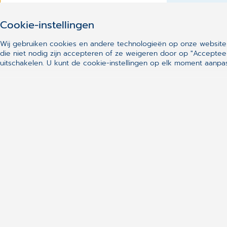
privacyb
Cookie-instellingen
Gemarkeerde
Wij gebruiken cookies en andere technologieën op onze website.
die niet nodig zijn accepteren of ze weigeren door op "Acceptee
uitschakelen.
U kunt de cookie-instellingen op elk moment aanpas
Niet gevonden wat u zocht