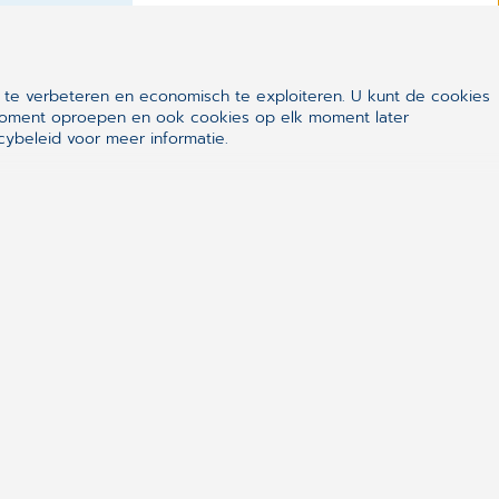
 te verbeteren en economisch te exploiteren. U kunt de cookies
k moment oproepen en ook cookies op elk moment later
ybeleid voor meer informatie.
STUUR
Neem direct contact op: