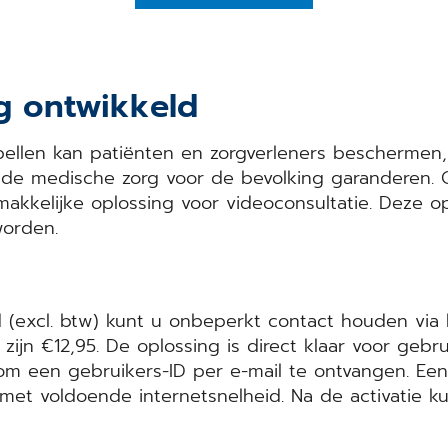
g ontwikkeld
ellen kan patiënten en zorgverleners beschermen,
d de medische zorg voor de bevolking garanderen
akkelijke oplossing voor videoconsultatie. Deze op
worden.
 (excl. btw) kunt u onbeperkt contact houden via
 zijn €12,95. De oplossing is direct klaar voor geb
m een gebruikers-ID per e-mail te ontvangen. Een d
et voldoende internetsnelheid. Na de activatie ku