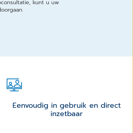
onsultatie, kunt u uw
doorgaan.
Eenvoudig in gebruik en direct
inzetbaar