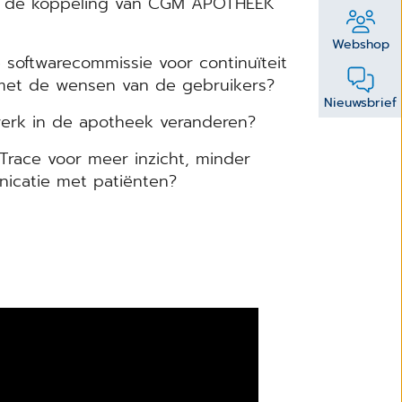
ver de koppeling van CGM APOTHEEK
Webshop
 softwarecommissie voor continuïteit
 met de wensen van de gebruikers?
Nieuwsbrief
werk in de apotheek veranderen?
race voor meer inzicht, minder
icatie met patiënten?