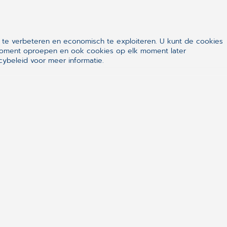
ng bij de KNMP vereist.
 te verbeteren en economisch te exploiteren. U kunt de cookies
k moment oproepen en ook cookies op elk moment later
ybeleid voor meer informatie.