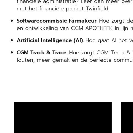
financiële administratie? Leer dan meer o
met het financiële pakket Twinfield.
Softwarecommissie Farmakeur.
Hoe zorgt de
en ontwikkeling van CGM APOTHEEK in lijn
Artificial Intelligence (AI).
Hoe gaat AI het 
CGM Track & Trace.
Hoe zorgt CGM Track & T
fouten, meer gemak en de perfecte commun