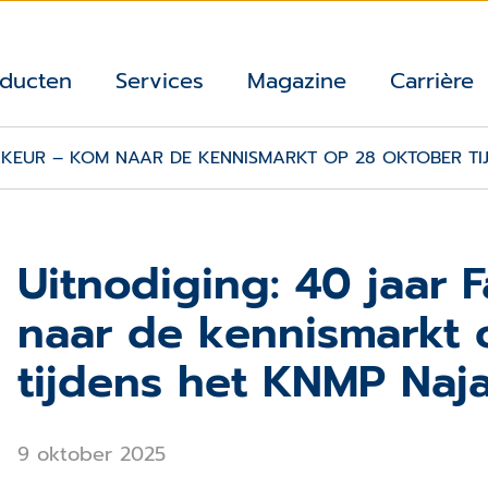
ducten
Services
Magazine
Carrière
AKEUR – KOM NAAR DE KENNISMARKT OP 28 OKTOBER TI
Uitnodiging: 40 jaar
naar de kennismarkt 
tijdens het KNMP Naj
9 oktober 2025