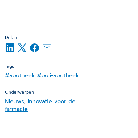
Delen
Tags
#apotheek
#poli-apotheek
Onderwerpen
Nieuws
,
Innovatie voor de
farmacie