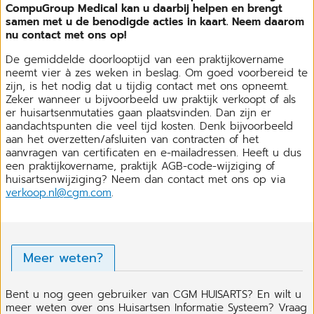
CompuGroup Medical kan u daarbij helpen en brengt
samen met u de benodigde acties in kaart. Neem daarom
nu contact met ons op!
De gemiddelde doorlooptijd van een praktijkovername
neemt vier à zes weken in beslag. Om goed voorbereid te
zijn, is het nodig dat u tijdig contact met ons opneemt.
Zeker wanneer u bijvoorbeeld uw praktijk verkoopt of als
er huisartsenmutaties gaan plaatsvinden. Dan zijn er
aandachtspunten die veel tijd kosten. Denk bijvoorbeeld
aan het overzetten/afsluiten van contracten of het
aanvragen van certificaten en e-mailadressen. Heeft u dus
een praktijkovername, praktijk AGB-code-wijziging of
huisartsenwijziging? Neem dan contact met ons op via
verkoop.nl@cgm.com
.
Meer weten?
Bent u nog geen gebruiker van CGM HUISARTS? En wilt u
meer weten over ons Huisartsen Informatie Systeem? Vraag