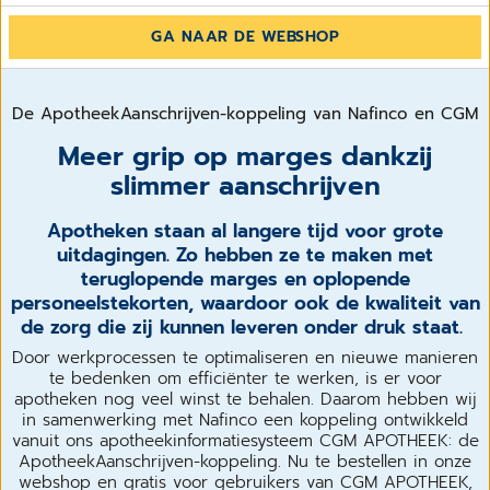
GA NAAR DE WEBSHOP
De ApotheekAanschrijven-koppeling van Nafinco en CGM
Meer grip op marges dankzij
slimmer aanschrijven
Apotheken staan al langere tijd voor grote
uitdagingen. Zo hebben ze te maken met
teruglopende marges en oplopende
personeelstekorten, waardoor ook de kwaliteit van
de zorg die zij kunnen leveren onder druk staat.
Door werkprocessen te optimaliseren en nieuwe manieren
te bedenken om efficiënter te werken, is er voor
apotheken nog veel winst te behalen. Daarom hebben wij
in samenwerking met Nafinco een koppeling ontwikkeld
vanuit ons apotheekinformatiesysteem CGM APOTHEEK: de
ApotheekAanschrijven-koppeling. Nu te bestellen in onze
webshop en gratis voor gebruikers van CGM APOTHEEK,