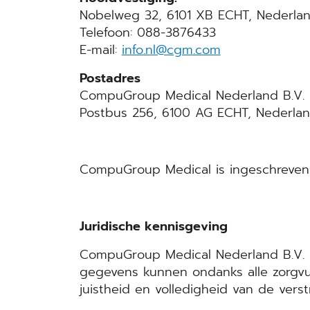
Nobelweg 32, 6101 XB ECHT, Nederla
Telefoon: 088-3876433
E-mail:
info.nl@cgm.com
Postadres
CompuGroup Medical Nederland B.V.
Postbus 256, 6100 AG ECHT, Nederla
CompuGroup Medical is ingeschreven
Juridische kennisgeving
CompuGroup Medical Nederland B.V. c
gegevens kunnen ondanks alle zorgvuldi
juistheid en volledigheid van de vers