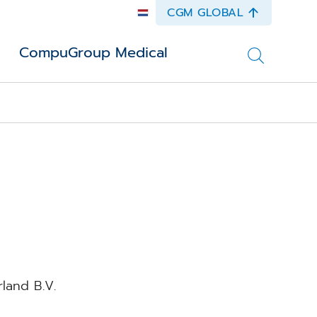
CGM GLOBAL
CompuGroup Medical
land B.V.