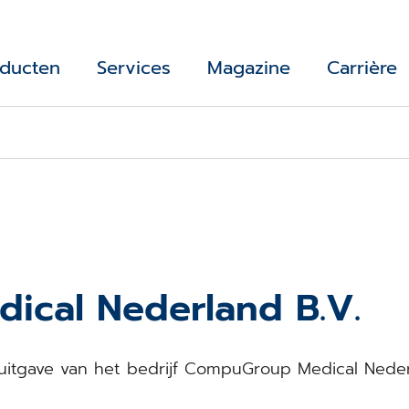
ducten
Services
Magazine
Carrière
cal Nederland B.V.
uitgave van het bedrijf CompuGroup Medical Neder