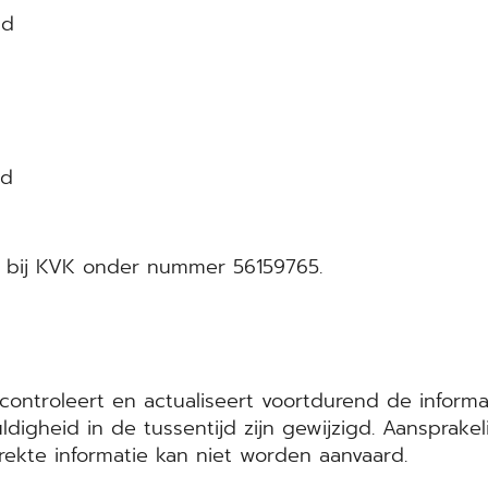
nd
nd
 bij KVK onder nummer 56159765.
ontroleert en actualiseert voortdurend de inform
gheid in de tussentijd zijn gewijzigd. Aansprakelij
trekte informatie kan niet worden aanvaard.