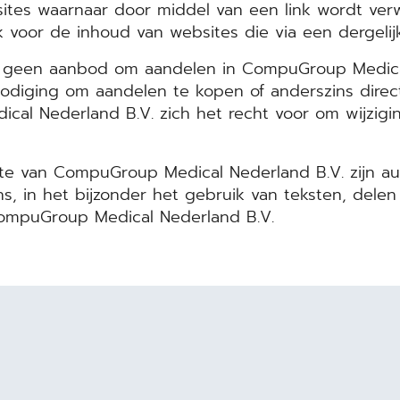
bsites waarnaar door middel van een link wordt v
jk voor de inhoud van websites die via een dergeli
t geen aanbod om aandelen in CompuGroup Medical
nodiging om aandelen te kopen of anderszins direct
l Nederland B.V. zich het recht voor om wijzigin
te van CompuGroup Medical Nederland B.V. zijn au
s, in het bijzonder het gebruik van teksten, delen 
ompuGroup Medical Nederland B.V.