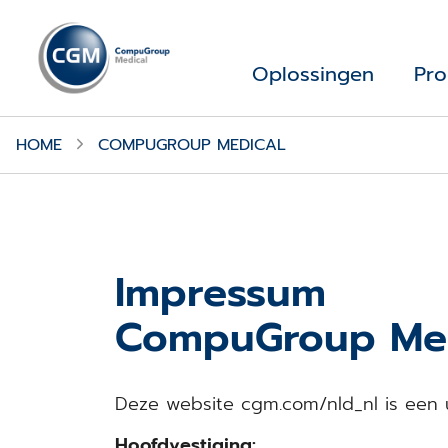
Oplossingen
Pro
HOME
COMPUGROUP MEDICAL
Impressum
CompuGroup Medi
Deze website cgm.com/nld_nl is een 
Hoofdvestiging: