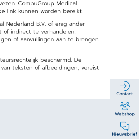
erwezen. CompuGroup Medical
jke link kunnen worden bereikt.
 Nederland B.V. of enig ander
 of indirect te verhandelen.
gen of aanvullingen aan te brengen
teursrechtelijk beschermd. De
van teksten of afbeeldingen, vereist
Contact
Webshop
Nieuwsbrief