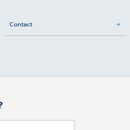
Contact
?