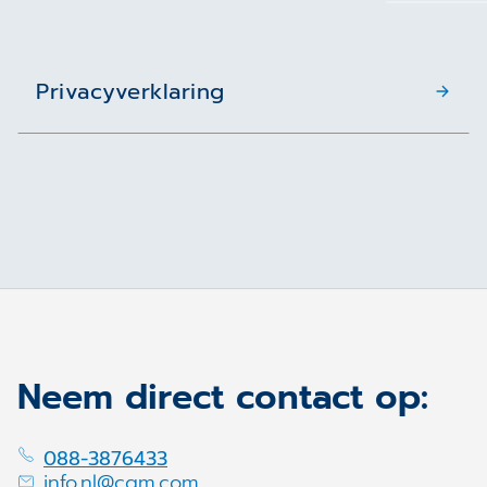
Privacyverklaring
Neem direct contact op:
088-3876433
info.nl@cgm.com