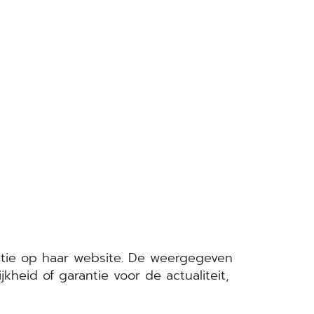
atie op haar website. De weergegeven
kheid of garantie voor de actualiteit,