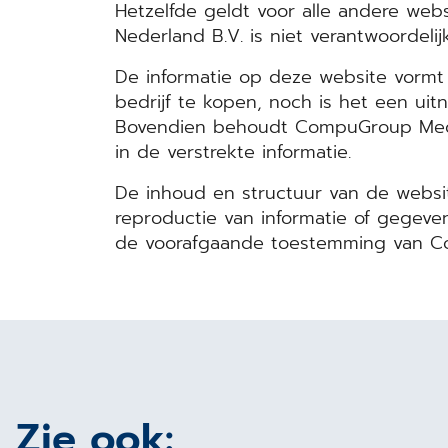
Hetzelfde geldt voor alle andere we
Nederland B.V. is niet verantwoordeli
De informatie op deze website vorm
bedrijf te kopen, noch is het een uit
Bovendien behoudt CompuGroup Medica
in de verstrekte informatie.
De inhoud en structuur van de websi
reproductie van informatie of gegeven
de voorafgaande toestemming van C
Zie ook: