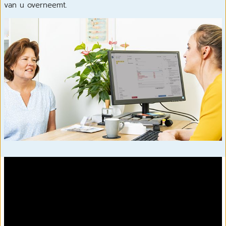
van u overneemt.