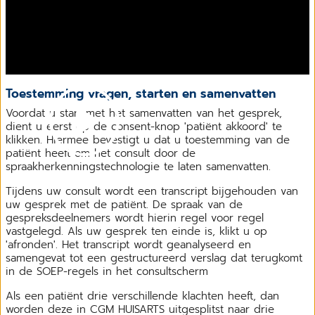
Toestemming vragen, starten en samenvatten
Voordat u start met het samenvatten van het gesprek,
dient u eerst op de consent-knop 'patiënt akkoord' te
klikken. Hiermee bevestigt u dat u toestemming van de
patiënt heeft om het consult door de
spraakherkenningstechnologie te laten samenvatten.
Tijdens uw consult wordt een transcript bijgehouden van
uw gesprek met de patiënt. De spraak van de
gespreksdeelnemers wordt hierin regel voor regel
vastgelegd. Als uw gesprek ten einde is, klikt u op
'afronden'. Het transcript wordt geanalyseerd en
samengevat tot een gestructureerd verslag dat terugkomt
in de SOEP-regels in het consultscherm
Als een patiënt drie verschillende klachten heeft, dan
worden deze in CGM HUISARTS uitgesplitst naar drie