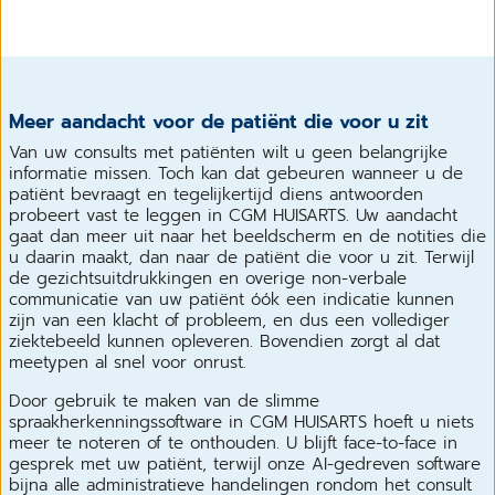
Meer aandacht voor de patiënt die voor u zit
Van uw consults met patiënten wilt u geen belangrijke
informatie missen. Toch kan dat gebeuren wanneer u de
patiënt bevraagt en tegelijkertijd diens antwoorden
probeert vast te leggen in CGM HUISARTS. Uw aandacht
gaat dan meer uit naar het beeldscherm en de notities die
u daarin maakt, dan naar de patiënt die voor u zit. Terwijl
de gezichtsuitdrukkingen en overige non-verbale
communicatie van uw patiënt óók een indicatie kunnen
zijn van een klacht of probleem, en dus een vollediger
ziektebeeld kunnen opleveren. Bovendien zorgt al dat
meetypen al snel voor onrust.
Door gebruik te maken van de slimme
spraakherkenningssoftware in CGM HUISARTS hoeft u niets
meer te noteren of te onthouden. U blijft face-to-face in
gesprek met uw patiënt, terwijl onze AI-gedreven software
bijna alle administratieve handelingen rondom het consult