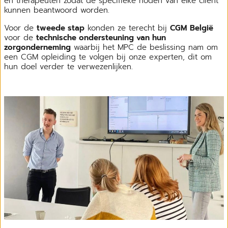
en therapeuten zodat de specifieke noden van elke cliënt
kunnen beantwoord worden.
Voor de
tweede stap
konden ze terecht bij
CGM België
voor de
technische ondersteuning van hun
zorgonderneming
waarbij het MPC de beslissing nam om
een CGM opleiding te volgen bij onze experten, dit om
hun doel verder te verwezenlijken.