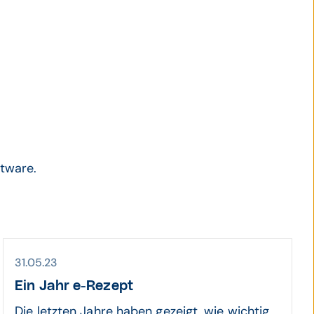
tware.
31.05.23
Ein Jahr e-Rezept
Die letzten Jahre haben gezeigt, wie wichtig