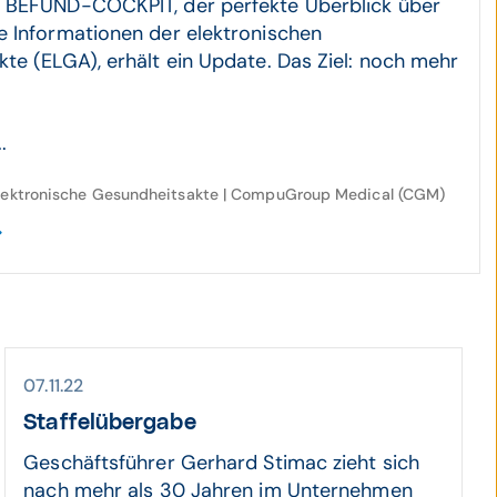
 BEFUND-COCKPIT, der perfekte Überblick über
 Informationen der elektronischen
te (ELGA), erhält ein Update. Das Ziel: noch mehr
.
Elektronische Gesundheitsakte | CompuGroup Medical (CGM)
07.11.22
Staffelübergabe
Geschäftsführer Gerhard Stimac zieht sich
nach mehr als 30 Jahren im Unternehmen