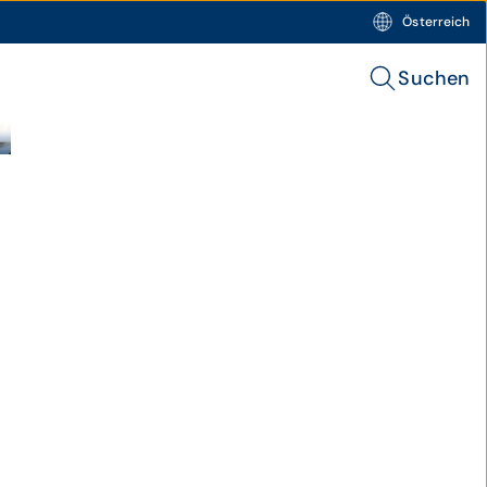
Österreich
Suchen
h.