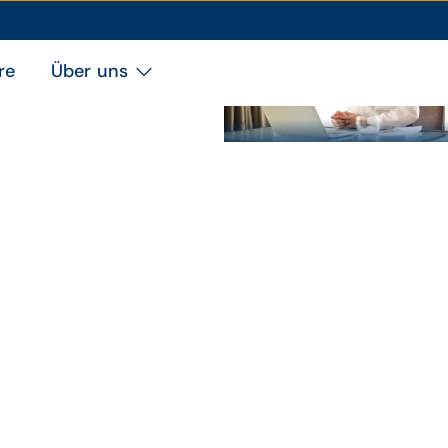
re
Über uns
Junge Ärztin am Schreibtisc
Thema