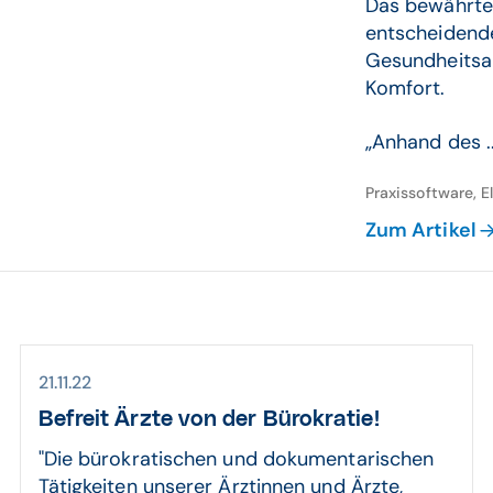
Das bewährte
entscheidende
Gesundheitsak
Komfort.
„Anhand des ..
Praxissoftware, 
Zum Artikel
21.11.22
Befreit Ärzte von der Bürokratie!
"Die bürokratischen und dokumentarischen
Tätigkeiten unserer Ärztinnen und Ärzte,