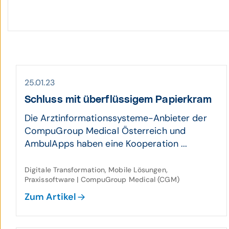
25.01.23
Schluss mit über­flüssigem Papier­kram
Die Arztinformationssysteme-Anbieter der
CompuGroup Medical Österreich und
AmbulApps haben eine Kooperation ...
Digitale Transformation, Mobile Lösungen,
Praxissoftware | CompuGroup Medical (CGM)
Zum Artikel