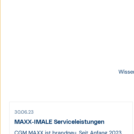
Wisse
30.06.23
MAXX-IMALE Serviceleistungen
CGM MAXX ist brandneu. Seit Anfang 2023