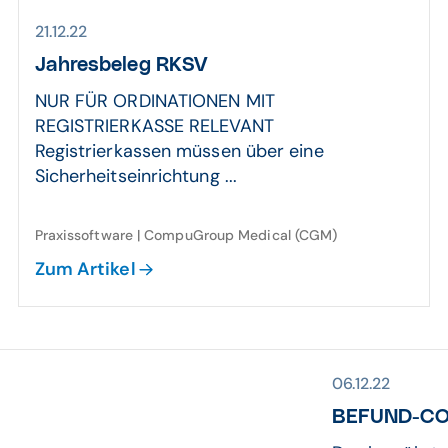
21.12.22
Jahresbeleg
RKSV
NUR FÜR ORDINATIONEN MIT
REGISTRIERKASSE RELEVANT
Registrierkassen müssen über eine
Sicherheitseinrichtung ...
Praxissoftware | CompuGroup Medical (CGM)
Zum Artikel
06.12.22
BEFUND-COC