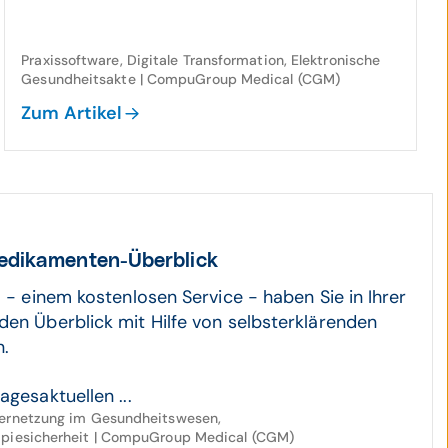
Praxissoftware, Digitale Transformation, Elektronische
Gesundheitsakte | CompuGroup Medical (CGM)
Zum Artikel
edikamenten-Überblick
o - einem kostenlosen Service - haben Sie in Ihrer
den Überblick mit Hilfe von selbsterklärenden
.
agesaktuellen ...
Vernetzung im Gesundheitswesen,
apiesicherheit | CompuGroup Medical (CGM)