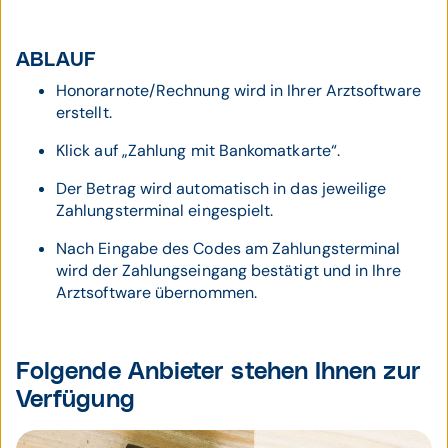
ABLAUF
Honorarnote/Rechnung wird in Ihrer Arztsoftware
erstellt.
Klick auf „Zahlung mit Bankomatkarte“.
Der Betrag wird automatisch in das jeweilige
Zahlungsterminal eingespielt.
Nach Eingabe des Codes am Zahlungsterminal
wird der Zahlungseingang bestätigt und in Ihre
Arztsoftware übernommen.
Folgende Anbieter stehen Ihnen zur
Verfügung