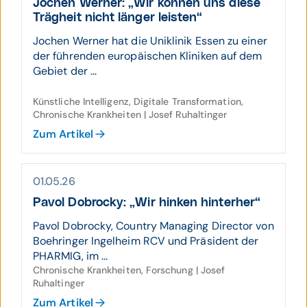
Jochen Werner: „Wir können uns diese
Träg­heit nicht länger leisten“
Jochen Werner hat die Uniklinik Essen zu einer
der führenden europäischen Kliniken auf dem
Gebiet der ...
Künstliche Intelligenz, Digitale Transformation,
Chronische Krankheiten | Josef Ruhaltinger
Zum Artikel
01.05.26
Pavol Dobrocky: „Wir hinken hinterher“
Pavol Dobrocky, Country Managing Director von
Boehringer Ingelheim RCV und Präsident der
PHARMIG, im ...
Chronische Krankheiten, Forschung | Josef
Ruhaltinger
Zum Artikel