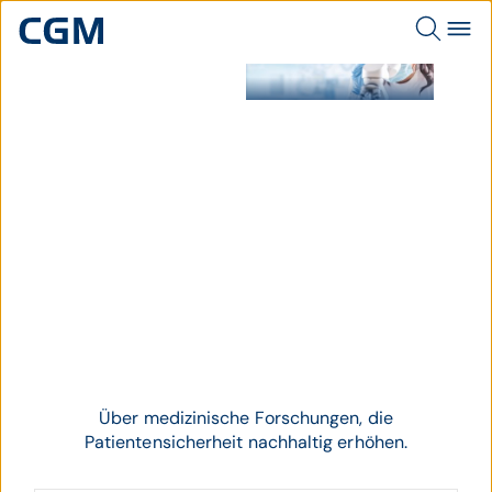
Medizinische Forschung.
Thema
Forschung
Über medizinische Forschungen, die
Patientensicherheit nachhaltig erhöhen.