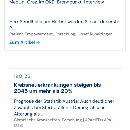
MedUni Graz, im ÖKZ-Brennpunkt-Interview.
Herr Sendlhofer, im Herbst wurden Sie auf die erste
P...
Patient Empowerment, Forschung | Josef Ruhaltinger
Zum Artikel
19.01.26
Krebs­neu­erkran­kungen steigen bis
2045 um mehr als 20%
Prognose der Statistik Austria: Auch deutlicher
Zuwachs bei Sterbefällen - Demografische
Alterung als ...
Chronische Krankheiten, Forschung | APAMED (APA-
OTS)