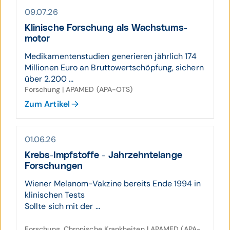
09.07.26
Klinische Forschung als Wachs­tums­
motor
Medikamentenstudien generieren jährlich 174
Millionen Euro an Bruttowertschöpfung, sichern
über 2.200 ...
Forschung | APAMED (APA-OTS)
Zum Artikel
01.06.26
Krebs-Impf­stoffe - Jahr­zehnte­lange
Forschungen
Wiener Melanom-Vakzine bereits Ende 1994 in
klinischen Tests
Sollte sich mit der ...
Forschung, Chronische Krankheiten | APAMED (APA-