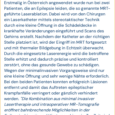
Erstmalig in Österreich angewendet wurde nun bei zwei
Patienten, die an Epilepsie leiden, die so genannte MRT-
geführte Laserablation. Dabei wird von den Chirurgen
ein Laserkatheter mittels stereotaktischer Technik
durch eine kleine Öffnung in die Schädeldecke in
krankhafte Veränderungen eingeführt und Scans des
Gehirns erstellt. Nachdem der Katheter an der richtigen
Stelle platziert ist, wird der Eingriff im MRT fortgesetzt
und mit thermaler Bildgebung in Echtzeit überwacht.
Durch die eingesetzte Laserenergie wird die betroffene
Stelle erhitzt und dadurch präzise und kontrolliert
zerstört, ohne das gesunde Gewebe zu schädigen.
Wegen der minimalinvasiven Vorgangsweise sind nur
eine kleine Öffnung und sehr wenige Nähte erforderlich.
Bei den beiden Patienten konnten erfolgreich Läsionen
entfernt und damit das Auftreten epileptischer
Krampfanfälle verringert oder gänzlich verhindert
werden.
"Die Kombination aus minimal invasiver
Lasertherapie und intraoperativer MR-Tomografie
eröffnet bahnbrechende Möglichkeiten in der