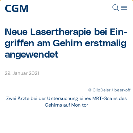
Neue Laser­therapie bei Ein­
griffen am Gehirn erst­malig
ange­wendet
29. Januar 2021
© ClipDeler / beerkoff
Zwei Ärzte bei der Untersuchung eines MRT-Scans des
Gehirns auf Monitor