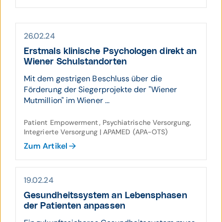
26.02.24
Erstmals klinische Psycho­logen direkt an
Wiener Schul­stand­orten
Mit dem gestrigen Beschluss über die
Förderung der Siegerprojekte der "Wiener
Mutmillion" im Wiener ...
Patient Empowerment, Psychiatrische Versorgung,
Integrierte Versorgung | APAMED (APA-OTS)
Zum Artikel
19.02.24
Gesund­heits­system an Lebens­phasen
der Patien­ten an­passen