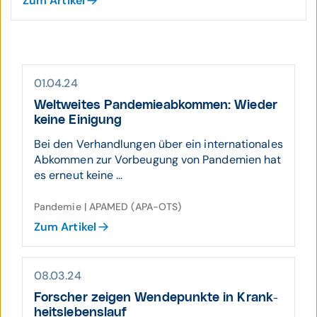
Zum Artikel
01.04.24
Welt­weites Pandemie­ab­kom­men: Wieder
keine Einigung
Bei den Verhandlungen über ein internationales
Abkommen zur Vorbeugung von Pandemien hat
es erneut keine ...
Pandemie | APAMED (APA-OTS)
Zum Artikel
08.03.24
Forscher zeigen Wende­punkte in Krank­
heits­lebens­lauf