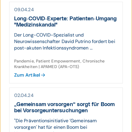
09.04.24
Long-COVID-Experte: Patienten-Umgang
"Medizin­skandal"
Der Long-COVID-Spezialist und
Neurowissenschafter David Putrino fordert bei
post-akuten Infektionssyndromen ...
Pandemie, Patient Empowerment, Chronische
Krankheiten | APAMED (APA-OTS)
Zum Artikel
02.04.24
„Gemein­sam vorsorgen“ sorgt für Boom
bei Vorsorge­unter­suchungen
"Die Präventionsinitiative ´Gemeinsam
vorsorgen´ hat für einen Boom bei