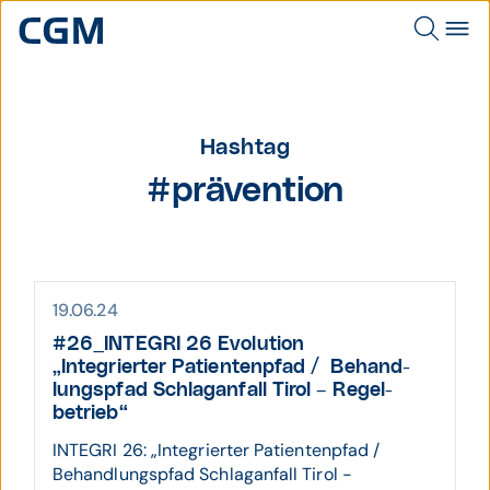
Hashtag
#prävention
19.06.24
#26_INTEGRI 26 Evolution
„Inte­grierter Patienten­pfad / Behand­
lungs­pfad Schlag­an­fall Tirol – Regel­
betrieb“
INTEGRI 26: „Integrierter Patientenpfad /
Behandlungspfad Schlaganfall Tirol -