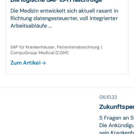
Die logische SAP IS-H Nachfolge
Die Medizin entwickelt sich aktuell rasant in
Richtung datengesteuerter, voll integrierter
Arbeitsabläufe ...
SAP für Krankenhäuser, Patientenabrechnung |
CompuGroup Medical (CGM)
Zum Artikel
06.10.23
Zukunftspe
5 Fragen an S
Die Ankündigu
sein Kranken