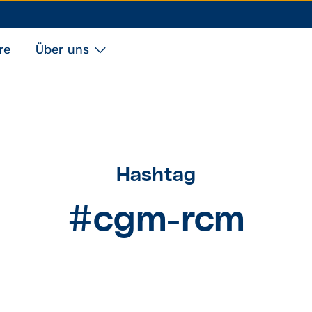
re
Über uns
Hashtag
#cgm-rcm