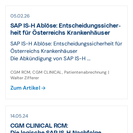
05.02.26
SAP IS-H Ablöse: Entscheidungs­sicher­
heit für Öster­reichs Kranken­häuser
SAP IS-H Ablöse: Entscheidungssicherheit für
Österreichs Krankenhäuser
Die Abkündigung von SAP IS-H ...
CGM RCM, CGM CLINICAL, Patientenabrechnung |
Walter Zifferer
Zum Artikel
14.05.24
CGM CLINICAL RCM: