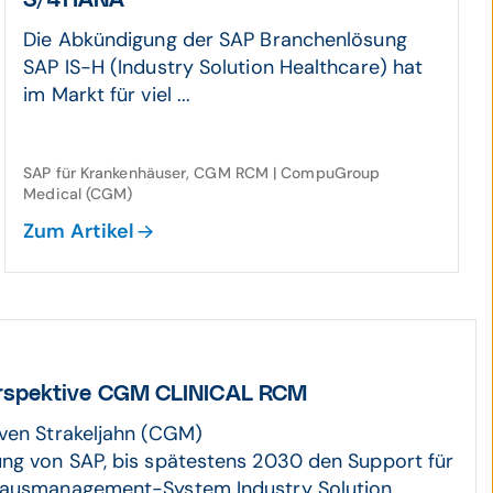
S/4HANA
Die Abkündigung der SAP Branchenlösung
SAP IS-H (Industry Solution Healthcare) hat
im Markt für viel ...
SAP für Krankenhäuser, CGM RCM | CompuGroup
Medical (CGM)
Zum Artikel
rspektive CGM CLINICAL RCM
ven Strakeljahn (CGM)
ng von SAP, bis spätestens 2030 den Support für
hausmanagement-System Industry Solution