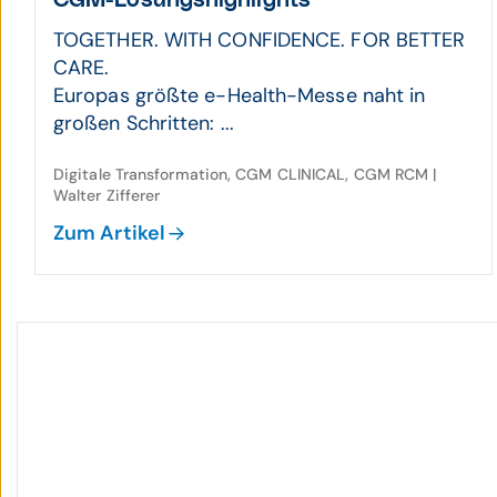
CGM-Lösungs­high­lights
TOGETHER. WITH CONFIDENCE. FOR BETTER
CARE.
Europas größte e-Health-Messe naht in
großen Schritten: ...
Digitale Transformation, CGM CLINICAL, CGM RCM |
Walter Zifferer
Zum Artikel