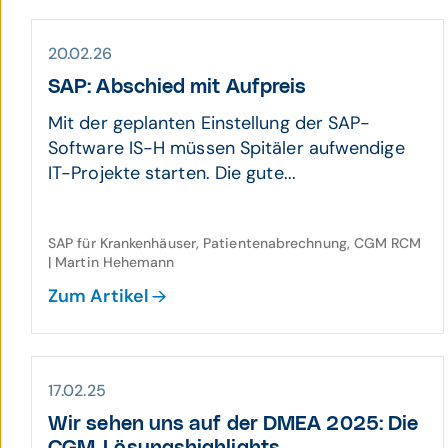
20.02.26
SAP: Ab­schied mit Auf­preis
Mit der geplanten Einstellung der SAP-
Software IS-H müssen Spitäler aufwendige
IT-Projekte starten. Die gute...
SAP für Krankenhäuser, Patientenabrechnung, CGM RCM
| Martin Hehemann
Zum Artikel
17.02.25
Wir sehen uns auf der DMEA 2025: Die