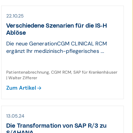
22.10.25
Verschie­dene Sze­narien für die IS-H
Ablöse
Die neue GenerationCGM CLINICAL RCM
ergänzt Ihr medizinisch-pflegerisches ...
Patientenabrechnung, CGM RCM, SAP für Krankenhäuser
| Walter Zifferer
Zum Artikel
13.05.24
Die Transformation von SAP R/3 zu