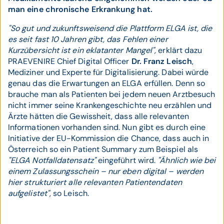
man eine chronische Erkrankung hat.
"So gut und zukunftsweisend die Plattform ELGA ist, die
es seit fast 10 Jahren gibt, das Fehlen einer
Kurzübersicht ist ein eklatanter Mangel",
erklärt dazu
PRAEVENIRE Chief Digital Officer
Dr. Franz Leisch
,
Mediziner und Experte für Digitalisierung. Dabei würde
genau das die Erwartungen an ELGA erfüllen. Denn so
brauche man als Patienten bei jedem neuen Arztbesuch
nicht immer seine Krankengeschichte neu erzählen und
Ärzte hätten die Gewissheit, dass alle relevanten
Informationen vorhanden sind. Nun gibt es durch eine
Initiative der EU-Kommission die Chance, dass auch in
Österreich so ein Patient Summary zum Beispiel als
"ELGA Notfalldatensatz"
eingeführt wird.
"Ähnlich wie bei
einem Zulassungsschein – nur eben digital – werden
hier strukturiert alle relevanten Patientendaten
aufgelistet"
, so Leisch.