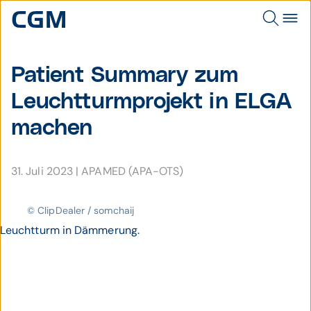
Patient Summary zum
Leucht­turm­projekt in ELGA
machen
31. Juli 2023
|
APAMED (APA-OTS)
© ClipDealer / somchaij
Leuchtturm in Dämmerung.