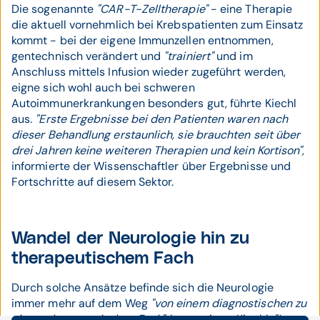
Die sogenannte
"CAR-T-Zelltherapie"
- eine Therapie
die aktuell vornehmlich bei Krebspatienten zum Einsatz
kommt - bei der eigene Immunzellen entnommen,
gentechnisch verändert und
"trainiert"
und im
Anschluss mittels Infusion wieder zugeführt werden,
eigne sich wohl auch bei schweren
Autoimmunerkrankungen besonders gut, führte Kiechl
aus
. "Erste Ergebnisse bei den Patienten waren nach
dieser Behandlung erstaunlich, sie brauchten seit über
drei Jahren keine weiteren Therapien und kein Kortison",
informierte der Wissenschaftler über Ergebnisse und
Fortschritte auf diesem Sektor.
Wandel der Neurologie hin zu
therapeutischem Fach
Durch solche Ansätze befinde sich die Neurologie
immer mehr auf dem Weg
"von einem diagnostischen zu
einem therapeutischen Fach",
konstatierte Kiechl.
"In