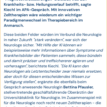
Krankheits- bzw. Heilungsverlauf betrifft, sagte
Kiechl im APA-Gespräch. Mit innovativen
Zelltherapien wäre wiederum ein wichtiger
Paradigmenwechsel im Therapiebereich im
Anmarsch.
Diese beiden Felder würden im Verbund die Neurologie
in naher Zukunft
"stark verändern",
war sich der
Neurologe sicher.
"Mit Hilfe der KI können wir
beispielsweise mehr Informationen über Symptome und
Krankheitsbilder der Patienten sammeln, diese bündeln
und damit präziser und treffsichererer agieren und
vorhersagen",
berichtete Kiechl.
"Die KI kann den
Neurologen als Letztentscheider zwar niemals ersetzen,
aber doch für diesen entscheidendes Wissen zur
Verfügung stellen",
ergänzte die ebenfalls beim
Gespräch anwesende Neurologin
Bettina Pfausler,
stellvertretende geschäftsführende Oberärztin der
Universitätsklinik für Neurologie. Im Zusammenspiel mit
für die Neurologie noch recht neuen Zelltherapien - die