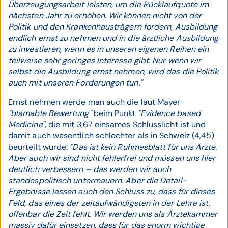
Überzeugungsarbeit leisten, um die Rücklaufquote im
nächsten Jahr zu erhöhen. Wir können nicht von der
Politik und den Krankenhausträgern fordern, Ausbildung
endlich ernst zu nehmen und in die ärztliche Ausbildung
zu investieren, wenn es in unseren eigenen Reihen ein
teilweise sehr geringes Interesse gibt. Nur wenn wir
selbst die Ausbildung ernst nehmen, wird das die Politik
auch mit unseren Forderungen tun."
Ernst nehmen werde man auch die laut Mayer
"blamable Bewertung"
beim Punkt
"Evidence based
Medicine",
die mit 3,67 einsames Schlusslicht ist und
damit auch wesentlich schlechter als in Schweiz (4,45)
beurteilt wurde:
"Das ist kein Ruhmesblatt für uns Ärzte.
Aber auch wir sind nicht fehlerfrei und müssen uns hier
deutlich verbessern – das werden wir auch
standespolitisch untermauern. Aber die Detail-
Ergebnisse lassen auch den Schluss zu, dass für dieses
Feld, das eines der zeitaufwändigsten in der Lehre ist,
offenbar die Zeit fehlt. Wir werden uns als Ärztekammer
massiv dafür einsetzen, dass für das enorm wichtige