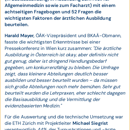
Allgemeinmedizin sowie zum Facharzt) mit einem
achtseitigen Fragebogen und 52 Fragen die
wichtigsten Faktoren der ärztlichen Ausbildung
beurteilen.
Harald Mayer,
ÖÄK-Vizepräsident und BKAÄ-Obmann,
fasste die wichtigsten Erkenntnisse bei einer
Pressekonferenz in Wien kurz zusammen:
"Die ärztliche
Ausbildung in Österreich ist okay, aber definitiv nicht
gut genug, daher ist dringend Handlungsbedarf
gegeben, um konkurrenzfähig zu bleiben. Die Umfrage
zeigt, dass kleinere Abteilungen deutlich besser
ausbilden und besser beurteilt wurden – da müssen
sich große Abteilungen noch mehr bemühen. Sehr gut
beurteilt wurden die Lehrpraxen, eher schlecht dagegen
die Basisausbildung und die Vermittlung der
evidenzbasierten Medizin."
Für die Auswertung und die technische Umsetzung war
die ETH Zürich mit Projektleiter
Michael Siegrist
verantwortlich. 44% der Turnusärztinnen und -ärzte