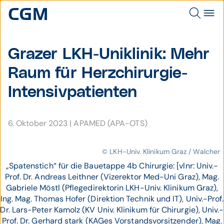
Grazer LKH-Uniklinik: Mehr
Raum für Herz­chirurgie-
Intensiv­pa­tienten
6. Oktober 2023
|
APAMED (APA-OTS)
© LKH-Univ. Klinikum Graz / Walcher
„Spatenstich“ für die Bauetappe 4b Chirurgie: [vlnr: Univ.-
Prof. Dr. Andreas Leithner (Vizerektor Med-Uni Graz), Mag.
Gabriele Möstl (Pflegedirektorin LKH-Univ. Klinikum Graz),
Ing. Mag. Thomas Hofer (Direktion Technik und IT), Univ.-Prof.
Dr. Lars-Peter Kamolz (KV Univ. Klinikum für Chirurgie), Univ.-
Prof. Dr. Gerhard stark (KAGes Vorstandsvorsitzender), Mag.