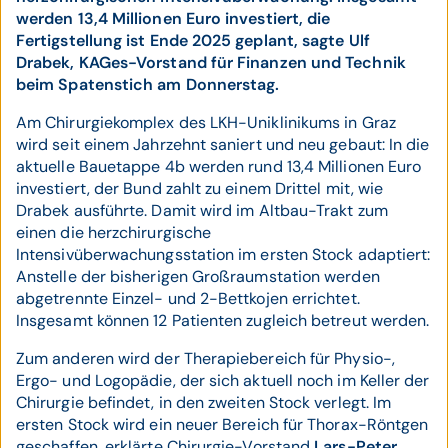
werden 13,4 Millionen Euro investiert, die
Fertigstellung ist Ende 2025 geplant, sagte Ulf
Drabek, KAGes-Vorstand für Finanzen und Technik
beim Spatenstich am Donnerstag.
Am Chirurgiekomplex des LKH-Uniklinikums in Graz
wird seit einem Jahrzehnt saniert und neu gebaut: In die
aktuelle Bauetappe 4b werden rund 13,4 Millionen Euro
investiert, der Bund zahlt zu einem Drittel mit, wie
Drabek ausführte. Damit wird im Altbau-Trakt zum
einen die herzchirurgische
Intensivüberwachungsstation im ersten Stock adaptiert:
Anstelle der bisherigen Großraumstation werden
abgetrennte Einzel- und 2-Bettkojen errichtet.
Insgesamt können 12 Patienten zugleich betreut werden.
Zum anderen wird der Therapiebereich für Physio-,
Ergo- und Logopädie, der sich aktuell noch im Keller der
Chirurgie befindet, in den zweiten Stock verlegt. Im
ersten Stock wird ein neuer Bereich für Thorax-Röntgen
geschaffen, erklärte Chirurgie-Vorstand
Lars-Peter