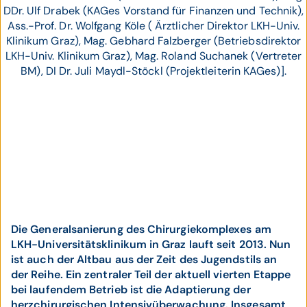
DDr. Ulf Drabek (KAGes Vorstand für Finanzen und Technik),
Ass.-Prof. Dr. Wolfgang Köle ( Ärztlicher Direktor LKH-Univ.
Klinikum Graz), Mag. Gebhard Falzberger (Betriebsdirektor
LKH-Univ. Klinikum Graz), Mag. Roland Suchanek (Vertreter
BM), DI Dr. Juli Maydl-Stöckl (Projektleiterin KAGes)].
Die Generalsanierung des Chirurgiekomplexes am
LKH-Universitätsklinikum in Graz lauft seit 2013. Nun
ist auch der Altbau aus der Zeit des Jugendstils an
der Reihe. Ein zentraler Teil der aktuell vierten Etappe
bei laufendem Betrieb ist die Adaptierung der
herzchirurgischen Intensivüberwachung. Insgesamt