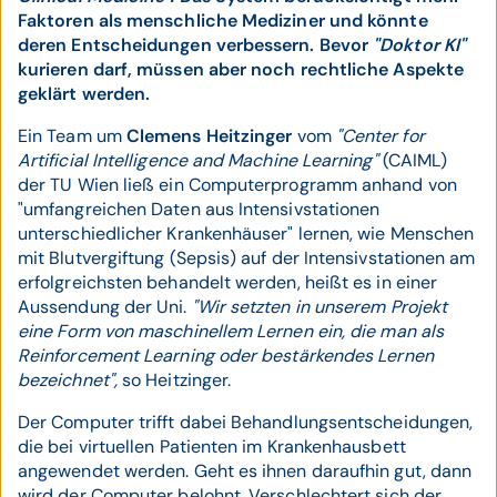
Faktoren als menschliche Mediziner und könnte
deren Entscheidungen verbessern. Bevor
"Doktor KI"
kurieren darf, müssen aber noch rechtliche Aspekte
geklärt werden.
Ein Team um
Clemens Heitzinger
vom
"Center for
Artificial Intelligence and Machine Learning"
(CAIML)
der TU Wien ließ ein Computerprogramm anhand von
"umfangreichen Daten aus Intensivstationen
unterschiedlicher Krankenhäuser" lernen, wie Menschen
mit Blutvergiftung (Sepsis) auf der Intensivstationen am
erfolgreichsten behandelt werden, heißt es in einer
Aussendung der Uni.
"Wir setzten in unserem Projekt
eine Form von maschinellem Lernen ein, die man als
Reinforcement Learning oder bestärkendes Lernen
bezeichnet",
so Heitzinger.
Der Computer trifft dabei Behandlungsentscheidungen,
die bei virtuellen Patienten im Krankenhausbett
angewendet werden. Geht es ihnen daraufhin gut, dann
wird der Computer belohnt. Verschlechtert sich der