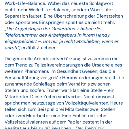
Work-Life-Balance. Wobei das neueste Schlagwort
nicht mehr Work-Life-Balance, sondern Work-Life-
Separation lautet. Eine Überschreitung der Dienstzeiten
oder spontanes Einspringen spielt es da nicht mehr.
„Die Angehörigen der Generation Z haben die
Telefonnummer des Arbeitgebers in ihrem Handy
eingespeichert –, um nur ja nicht abzuheben, wenn er
anruft“,
erzählt Zulehner.
Die generelle Arbeitszeitverkürzung ist zusammen mit
dem Trend zu Teilzeitvereinbarungen die Ursache eines
weiteren Phänomens im Gesundheitswesen, das die
Personalführung vor große Herausforderungen stellt: die
zunehmende Schieflage beim Verhältnis zwischen
Stellen und Köpfen. Früher war klar: eine Stelle – ein
Mitarbeiter. Diese Zeiten sind vorbei. Nicht umsonst
spricht man heutzutage von Vollzeitäquivalenten. Heute
teilen sich zum Beispiel drei Mitarbeiter zwei Stellen
oder zwei Mitarbeiter eine. Eine Einheit mit zehn
Vollzeitäquivalenten auf dem Papier besteht in der
Realität aus bis zu 20 Personen.
„Der Trend zur