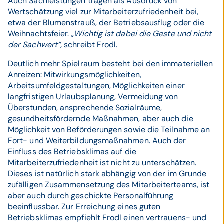
Auch Sachleistungen tragen als Ausdruck von
Wertschätzung viel zur Mitarbeiterzufriedenheit bei,
etwa der Blumenstrauß, der Betriebsausflug oder die
Weihnachtsfeier.
„Wichtig ist dabei die Geste und nicht
der Sachwert“,
schreibt Frodl.
Deutlich mehr Spielraum besteht bei den immateriellen
Anreizen: Mitwirkungsmöglichkeiten,
Arbeitsumfeldgestaltungen, Möglichkeiten einer
langfristigen Urlaubsplanung, Vermeidung von
Überstunden, ansprechende Sozialräume,
gesundheitsfördernde Maßnahmen, aber auch die
Möglichkeit von Beförderungen sowie die Teilnahme an
Fort- und Weiterbildungsmaßnahmen. Auch der
Einfluss des Betriebsklimas auf die
Mitarbeiterzufriedenheit ist nicht zu unterschätzen.
Dieses ist natürlich stark abhängig von der im Grunde
zufälligen Zusammensetzung des Mitarbeiterteams, ist
aber auch durch geschickte Personalführung
beeinflussbar. Zur Erreichung eines guten
Betriebsklimas empfiehlt Frodl einen vertrauens- und