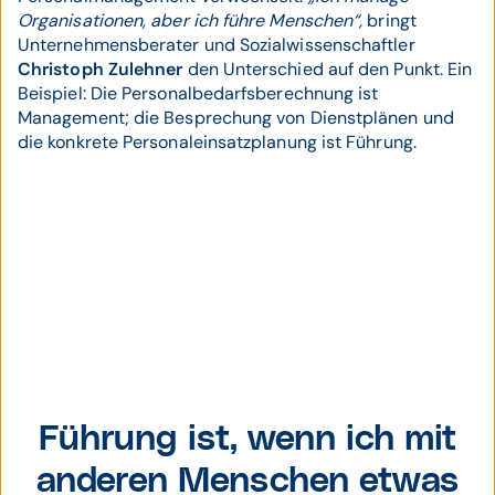
Organisationen, aber ich führe Menschen“,
bringt
Unternehmensberater und Sozialwissenschaftler
Christoph Zulehner
den Unterschied auf den Punkt. Ein
Beispiel: Die Personalbedarfsberechnung ist
Management; die Besprechung von Dienstplänen und
die konkrete Personaleinsatzplanung ist Führung.
Christoph Zulehner,
Unternehmensberater
Führung ist, wenn ich mit
und
anderen Menschen etwas
Sozialwissenschaftler.