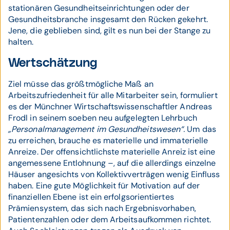
stationären Gesundheitseinrichtungen oder der
Gesundheitsbranche insgesamt den Rücken gekehrt.
Jene, die geblieben sind, gilt es nun bei der Stange zu
halten.
Wertschätzung
Ziel müsse das größtmögliche Maß an
Arbeitszufriedenheit für alle Mitarbeiter sein, formuliert
es der Münchner Wirtschaftswissenschaftler Andreas
Frodl in seinem soeben neu aufgelegten Lehrbuch
„Personalmanagement im Gesundheitswesen“.
Um das
zu erreichen, brauche es materielle und immaterielle
Anreize. Der offensichtlichste materielle Anreiz ist eine
angemessene Entlohnung –, auf die allerdings einzelne
Häuser angesichts von Kollektivverträgen wenig Einfluss
haben. Eine gute Möglichkeit für Motivation auf der
finanziellen Ebene ist ein erfolgsorientiertes
Prämiensystem, das sich nach Ergebnisvorhaben,
Patientenzahlen oder dem Arbeitsaufkommen richtet.