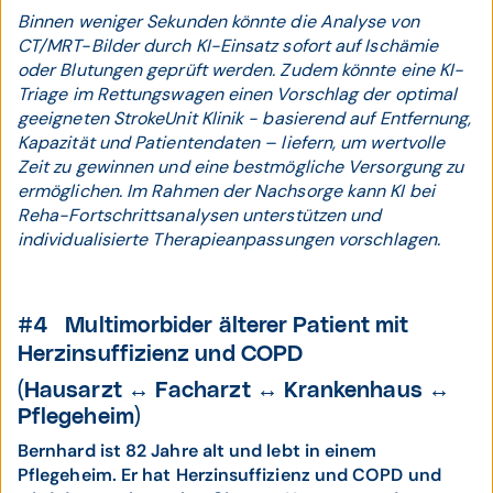
Binnen weniger Sekunden könnte die Analyse von
CT/MRT-Bilder durch KI-Einsatz sofort auf Ischämie
oder Blutungen geprüft werden. Zudem könnte eine KI-
Triage im Rettungswagen einen Vorschlag der optimal
geeigneten StrokeUnit Klinik - basierend auf Entfernung,
Kapazität und Patientendaten – liefern, um wertvolle
Zeit zu gewinnen und eine bestmögliche Versorgung zu
ermöglichen. Im Rahmen der Nachsorge kann KI bei
Reha-Fortschrittsanalysen unterstützen und
individualisierte Therapieanpassungen vorschlagen.
#4 Multimorbider älterer Patient mit
Herzinsuffizienz und COPD
(Hausarzt ↔ Facharzt ↔ Krankenhaus ↔
Pflegeheim)
Bernhard ist 82 Jahre alt und lebt in einem
Pflegeheim. Er hat Herzinsuffizienz und COPD und