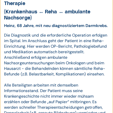
Therapie
(Krankenhaus ↔ Reha ↔ ambulante
Nachsorge)
Heinz, 68 Jahre, mit neu diagnostiziertem Darmkrebs.
Die Diagnostik und die erforderliche Operation erfolgen
im Spital. Im Anschluss geht der Patient in eine Reha-
Einrichtung. Hier werden OP-Bericht, Pathologiebefund
und Medikation automatisch bereitgestellt.
Anschließend erfolgen ambulante
Nachsorgeuntersuchungen beim Onkologen und beim
Hausarzt - die Behandelnden können sämtliche Reha-
Befunde (z.B. Belastbarkeit, Komplikationen) einsehen.
Alle Beteiligten arbeiten mit demselben
Informationsstand. Der Patient muss seine
Krankengeschichte nicht immer wieder mühsam
erzählen oder Befunde „auf Papier“ mitbringen. Es
werden schneller Therapieentscheidungen getroffen,
Doppelarbeit (z.B. erneute Bildgebung) vermieden und