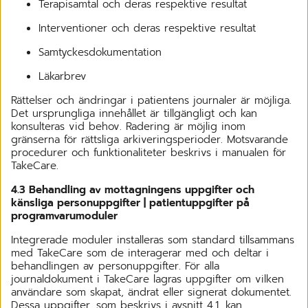
Terapisamtal och deras respektive resultat
Interventioner och deras respektive resultat
Samtyckesdokumentation
Läkarbrev
Rättelser och ändringar i patientens journaler är möjliga.
Det ursprungliga innehållet är tillgängligt och kan
konsulteras vid behov. Radering är möjlig inom
gränserna för rättsliga arkiveringsperioder. Motsvarande
procedurer och funktionaliteter beskrivs i manualen för
TakeCare.
4.3 Behandling av mottagningens uppgifter och
känsliga personuppgifter | patientuppgifter på
programvarumoduler
Integrerade moduler installeras som standard tillsammans
med TakeCare som de interagerar med och deltar i
behandlingen av personuppgifter. För alla
journaldokument i TakeCare lagras uppgifter om vilken
användare som skapat, ändrat eller signerat dokumentet.
Dessa uppgifter, som beskrivs i avsnitt 4.1, kan