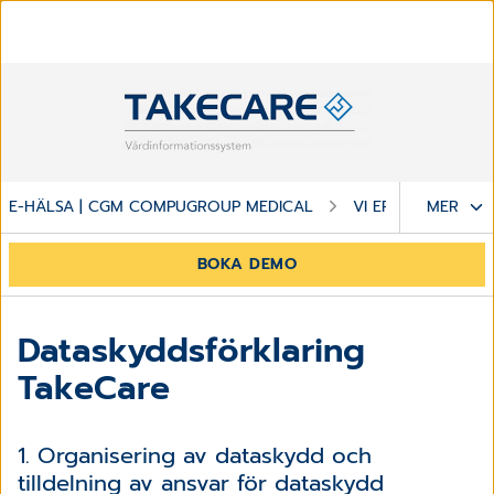
E-HÄLSA | CGM COMPUGROUP MEDICAL
VI ERBJUDER
MER
BOKA DEMO
Dataskyddsförklaring
TakeCare
1. Organisering av dataskydd och
tilldelning av ansvar för dataskydd