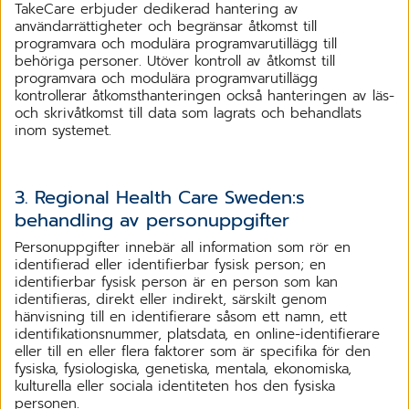
TakeCare erbjuder dedikerad hantering av
användarrättigheter och begränsar åtkomst till
programvara och modulära programvarutillägg till
behöriga personer. Utöver kontroll av åtkomst till
programvara och modulära programvarutillägg
kontrollerar åtkomsthanteringen också hanteringen av läs-
och skrivåtkomst till data som lagrats och behandlats
inom systemet.
3. Regional Health Care Sweden:s
behandling av personuppgifter
Personuppgifter innebär all information som rör en
identifierad eller identifierbar fysisk person; en
identifierbar fysisk person är en person som kan
identifieras, direkt eller indirekt, särskilt genom
hänvisning till en identifierare såsom ett namn, ett
identifikationsnummer, platsdata, en online-identifierare
eller till en eller flera faktorer som är specifika för den
fysiska, fysiologiska, genetiska, mentala, ekonomiska,
kulturella eller sociala identiteten hos den fysiska
personen.