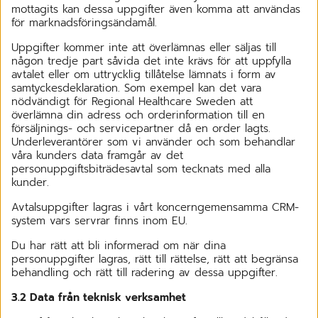
mottagits kan dessa uppgifter även komma att användas
för marknadsföringsändamål.
Uppgifter kommer inte att överlämnas eller säljas till
någon tredje part såvida det inte krävs för att uppfylla
avtalet eller om uttrycklig tillåtelse lämnats i form av
samtyckesdeklaration. Som exempel kan det vara
nödvändigt för Regional Healthcare Sweden att
överlämna din adress och orderinformation till en
försäljnings- och servicepartner då en order lagts.
Underleverantörer som vi använder och som behandlar
våra kunders data framgår av det
personuppgiftsbiträdesavtal som tecknats med alla
kunder.
Avtalsuppgifter lagras i vårt koncerngemensamma CRM-
system vars servrar finns inom EU.
Du har rätt att bli informerad om när dina
personuppgifter lagras, rätt till rättelse, rätt att begränsa
behandling och rätt till radering av dessa uppgifter.
3.2 Data från teknisk verksamhet