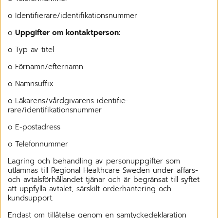
o Identifierare/identifikationsnummer
o
Uppgifter om kontaktperson:
o Typ av titel
o Förnamn/efternamn
o Namnsuffix
o Läkarens/vårdgivarens identifie-
rare/identifikationsnummer
o E-postadress
o Telefonnummer
Lagring och behandling av personuppgifter som
utlämnas till Regional Healthcare Sweden under affärs-
och avtalsförhållandet tjänar och är begränsat till syftet
att uppfylla avtalet, särskilt orderhantering och
kundsupport.
Endast om tillåtelse genom en samtyckedeklaration