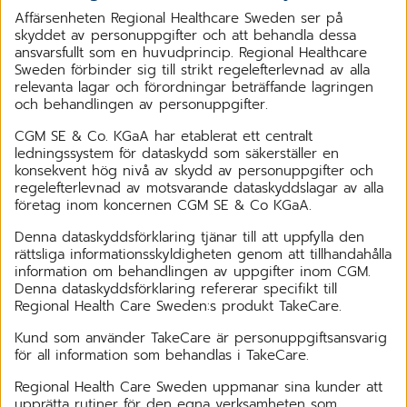
Affärsenheten Regional Healthcare Sweden ser på
skyddet av personuppgifter och att behandla dessa
ansvarsfullt som en huvudprincip. Regional Healthcare
Sweden förbinder sig till strikt regelefterlevnad av alla
relevanta lagar och förordningar beträffande lagringen
och behandlingen av personuppgifter.
CGM SE & Co. KGaA har etablerat ett centralt
ledningssystem för dataskydd som säkerställer en
konsekvent hög nivå av skydd av personuppgifter och
regelefterlevnad av motsvarande dataskyddslagar av alla
företag inom koncernen CGM SE & Co KGaA.
Denna dataskyddsförklaring tjänar till att uppfylla den
rättsliga informationsskyldigheten genom att tillhandahålla
information om behandlingen av uppgifter inom CGM.
Denna dataskyddsförklaring refererar specifikt till
Regional Health Care Sweden:s produkt TakeCare.
Kund som använder TakeCare är personuppgiftsansvarig
för all information som behandlas i TakeCare.
Regional Health Care Sweden uppmanar sina kunder att
upprätta rutiner för den egna verksamheten som