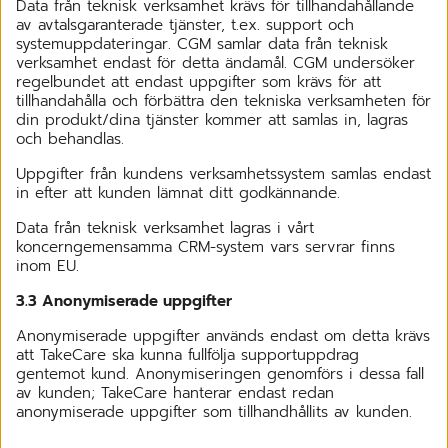
Data från teknisk verksamhet krävs för tillhandahållande
av avtalsgaranterade tjänster, t.ex. support och
systemuppdateringar. CGM samlar data från teknisk
verksamhet endast för detta ändamål. CGM undersöker
regelbundet att endast uppgifter som krävs för att
tillhandahålla och förbättra den tekniska verksamheten för
din produkt/dina tjänster kommer att samlas in, lagras
och behandlas.
Uppgifter från kundens verksamhetssystem samlas endast
in efter att kunden lämnat ditt godkännande.
Data från teknisk verksamhet lagras i vårt
koncerngemensamma CRM-system vars servrar finns
inom EU.
3.3 Anonymiserade uppgifter
Anonymiserade uppgifter används endast om detta krävs
att TakeCare ska kunna fullfölja supportuppdrag
gentemot kund. Anonymiseringen genomförs i dessa fall
av kunden; TakeCare hanterar endast redan
anonymiserade uppgifter som tillhandhållits av kunden.