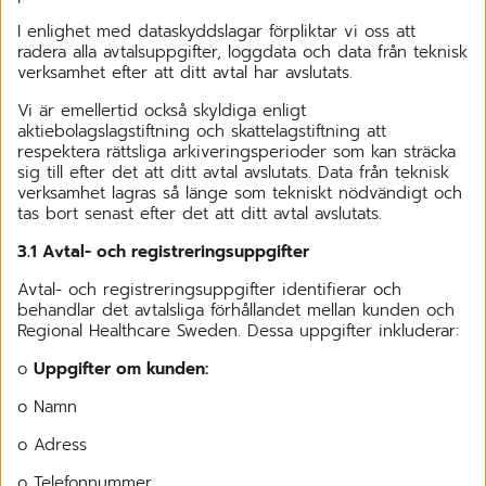
I enlighet med dataskyddslagar förpliktar vi oss att
radera alla avtalsuppgifter, loggdata och data från teknisk
verksamhet efter att ditt avtal har avslutats.
Vi är emellertid också skyldiga enligt
aktiebolagslagstiftning och skattelagstiftning att
respektera rättsliga arkiveringsperioder som kan sträcka
sig till efter det att ditt avtal avslutats. Data från teknisk
verksamhet lagras så länge som tekniskt nödvändigt och
tas bort senast efter det att ditt avtal avslutats.
3.1 Avtal- och registreringsuppgifter
Avtal- och registreringsuppgifter identifierar och
behandlar det avtalsliga förhållandet mellan kunden och
Regional Healthcare Sweden. Dessa uppgifter inkluderar:
o
Uppgifter om kunden:
o Namn
o Adress
o Telefonnummer