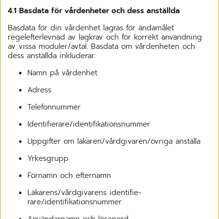
4.1 Basdata för vårdenheter och dess anställda
Basdata för din vårdenhet lagras för ändamålet
regelefterlevnad av lagkrav och för korrekt användning
av vissa moduler/avtal. Basdata om vårdenheten och
dess anställda inkluderar:
Namn på vårdenhet
Adress
Telefonnummer
Identifierare/identifikationsnummer
Uppgifter om läkaren/vårdgivaren/övriga anställa
Yrkesgrupp
Förnamn och efternamn
Läkarens/vårdgivarens identifie-
rare/identifikationsnummer
Användarnamn och lösenord