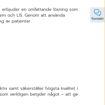
d, erbjuder en omfattande lösning som
stem och LIS. Genom att använda
Kontakt
ing av patienter.
iv samt ­säkerställer högsta kvalitet i
 som verkligen betyder något – att ge