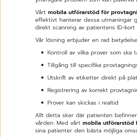
Vårt
mobila utförarstöd för provtagn
effektivt hanterar dessa ­utmaningar
direkt scanning av patientens ID-kort 
Vår ­lösning ­erbjuder en rad betydelse
Kontroll av vilka prover som ska t
Tillgång till specifika provtagnin
Utskrift av etiketter direkt på pla
Registrering av korrekt provtagni
Prover kan skickas i realtid
Allt detta sker där patienten befinner
vården. Med vårt
­mobila utförarstöd
sina ­patienter den bästa möjliga oms