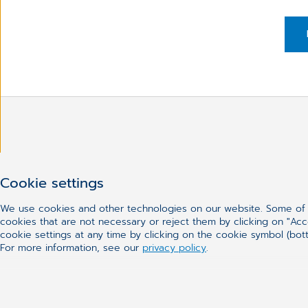
Har du inte hittat vad du le
Cookie settings
We use cookies and other technologies on our website. Some of t
cookies that are not necessary or reject them by clicking on "Acc
cookie settings at any time by clicking on the cookie symbol (bott
For more information, see our
privacy policy
.