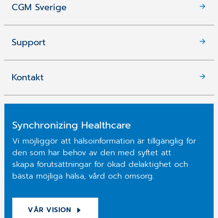
CGM Sverige
Support
Kontakt
Synchronizing Healthcare
Vi möjliggör att hälsoinformation är tillgänglig för
den som har behov av den med syftet att
skapa förutsättningar för ökad delaktighet och
bästa möjliga hälsa, vård och omsorg.
VÅR VISION