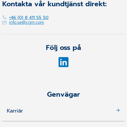
Kontakta vår kundtjänst direkt:
+46 (0) 8 411 55 50
info.se@cgm.com
Följ oss på
Genvägar
Karriär