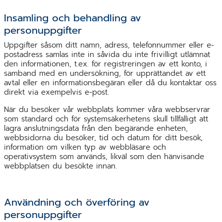
Insamling och behandling av
personuppgifter
Uppgifter såsom ditt namn, adress, telefonnummer eller e-
postadress samlas inte in såvida du inte frivilligt utlämnat
den informationen, t.ex. för registreringen av ett konto, i
samband med en undersökning, för upprättandet av ett
avtal eller en informationsbegäran eller då du kontaktar oss
direkt via exempelvis e-post.
När du besöker vår webbplats kommer våra webbservrar
som standard och för systemsäkerhetens skull tillfälligt att
lagra anslutningsdata från den begärande enheten,
webbsidorna du besöker, tid och datum för ditt besök,
information om vilken typ av webbläsare och
operativsystem som används, likväl som den hänvisande
webbplatsen du besökte innan.
Användning och överföring av
personuppgifter