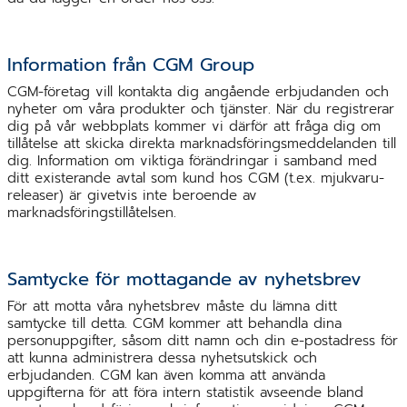
Information från CGM Group
CGM-företag vill kontakta dig angående erbjudanden och
nyheter om våra produkter och tjänster. När du registrerar
dig på vår webbplats kommer vi därför att fråga dig om
tillåtelse att skicka direkta marknadsföringsmeddelanden till
dig. Information om viktiga förändringar i samband med
ditt existerande avtal som kund hos CGM (t.ex. mjukvaru-
releaser) är givetvis inte beroende av
marknadsföringstillåtelsen.
Samtycke för mottagande av nyhetsbrev
För att motta våra nyhetsbrev måste du lämna ditt
samtycke till detta. CGM kommer att behandla dina
personuppgifter, såsom ditt namn och din e-postadress för
att kunna administrera dessa nyhetsutskick och
erbjudanden. CGM kan även komma att använda
uppgifterna för att föra intern statistik avseende bland