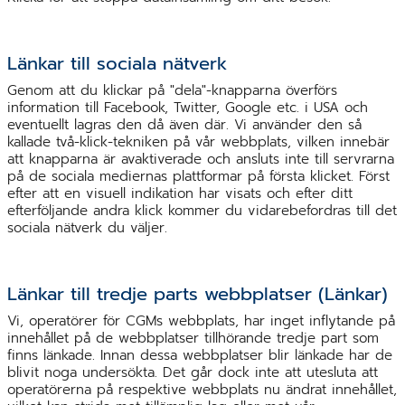
Länkar till sociala nätverk
Genom att du klickar på "dela"-knapparna överförs
information till Facebook, Twitter, Google etc. i USA och
eventuellt lagras den då även där. Vi använder den så
kallade två-klick-tekniken på vår webbplats, vilken innebär
att knapparna är avaktiverade och ansluts inte till servrarna
på de sociala mediernas plattformar på första klicket. Först
efter att en visuell indikation har visats och efter ditt
efterföljande andra klick kommer du vidarebefordras till det
sociala nätverk du väljer.
Länkar till tredje parts webbplatser (Länkar)
Vi, operatörer för CGMs webbplats, har inget inflytande på
innehållet på de webbplatser tillhörande tredje part som
finns länkade. Innan dessa webbplatser blir länkade har de
blivit noga undersökta. Det går dock inte att utesluta att
operatörerna på respektive webbplats nu ändrat innehållet,