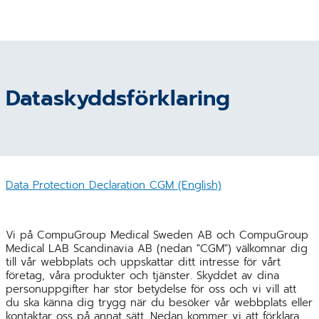
Dataskyddsförklaring
Data Protection Declaration CGM (English)
Vi på CompuGroup Medical Sweden AB och CompuGroup
Medical LAB Scandinavia AB (nedan "CGM") välkomnar dig
till vår webbplats och uppskattar ditt intresse för vårt
företag, våra produkter och tjänster. Skyddet av dina
personuppgifter har stor betydelse för oss och vi vill att
du ska känna dig trygg när du besöker vår webbplats eller
kontaktar oss på annat sätt. Nedan kommer vi att förklara