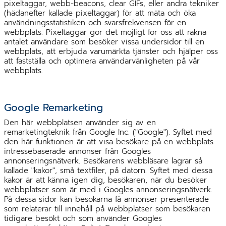
pixeltaggar, webb-beacons, clear GIFs, eller andra tekniker
(hädanefter kallade pixeltaggar) för att mäta och öka
användningsstatistiken och svarsfrekvensen för en
webbplats. Pixeltaggar gör det möjligt för oss att räkna
antalet användare som besöker vissa undersidor till en
webbplats, att erbjuda varumärkta tjänster och hjälper oss
att fastställa och optimera användarvänligheten på vår
webbplats.
Google Remarketing
Den här webbplatsen använder sig av en
remarketingteknik från Google Inc. ("Google"). Syftet med
den här funktionen är att visa besökare på en webbplats
intressebaserade annonser från Googles
annonseringsnätverk. Besökarens webbläsare lagrar så
kallade "kakor", små textfiler, på datorn. Syftet med dessa
kakor är att känna igen dig, besökaren, när du besöker
webbplatser som är med i Googles annonseringsnätverk.
På dessa sidor kan besökarna få annonser presenterade
som relaterar till innehåll på webbplatser som besökaren
tidigare besökt och som använder Googles