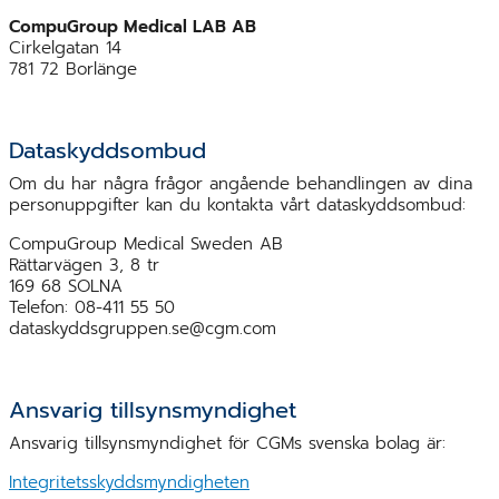
CompuGroup Medical LAB AB
Cirkelgatan 14
781 72 Borlänge
Dataskyddsombud
Om du har några frågor angående behandlingen av dina
personuppgifter kan du kontakta vårt dataskyddsombud:
CompuGroup Medical Sweden AB
Rättarvägen 3, 8 tr
169 68 SOLNA
Telefon: 08-411 55 50
dataskyddsgruppen.se@cgm.com
Ansvarig tillsynsmyndighet
Ansvarig tillsynsmyndighet för CGMs svenska bolag är:
Integritetsskyddsmyndigheten