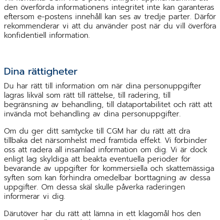
den överförda informationens integritet inte kan garanteras
eftersom e-postens innehåll kan ses av tredje parter. Därför
rekommenderar vi att du använder post när du vill överföra
konfidentiell information.
Dina rättigheter
Du har rätt till information om när dina personuppgifter
lagras likväl som rätt till rättelse, till radering, till
begränsning av behandling, till dataportabilitet och rätt att
invända mot behandling av dina personuppgifter.
Om du ger ditt samtycke till CGM har du rätt att dra
tillbaka det närsomhelst med framtida effekt. Vi förbinder
oss att radera all insamlad information om dig. Vi är dock
enligt lag skyldiga att beakta eventuella perioder för
bevarande av uppgifter för kommersiella och skattemässiga
syften som kan förhindra omedelbar borttagning av dessa
uppgifter. Om dessa skäl skulle påverka raderingen
informerar vi dig.
Därutöver har du rätt att lämna in ett klagomål hos den