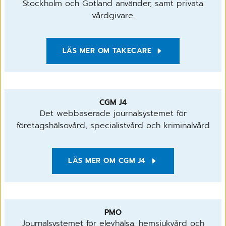
Stockholm och Gotland använder, samt privata
vårdgivare.
LÄS MER OM TAKECARE
CGM J4
Det webbaserade journalsystemet för
företagshälsovård, specialistvård och kriminalvård
LÄS MER OM CGM J4
PMO
Journalsystemet för elevhälsa, hemsjukvård och