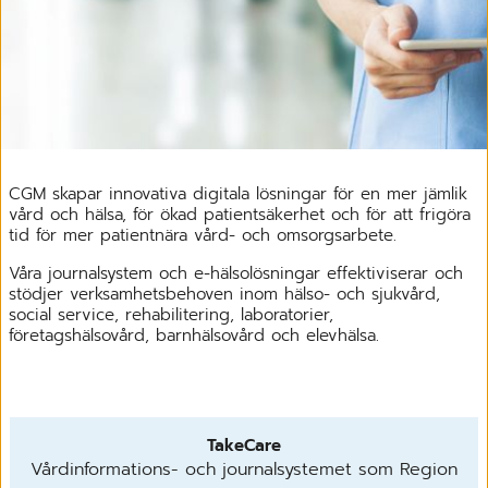
CGM skapar innovativa digitala lösningar för en mer jämlik
vård och hälsa, för ökad patientsäkerhet och för att frigöra
tid för mer patientnära vård- och omsorgsarbete.
Våra journalsystem och e-hälsolösningar effektiviserar och
stödjer verksamhetsbehoven inom hälso- och sjukvård,
social service, rehabilitering, laboratorier,
företagshälsovård, barnhälsovård och elevhälsa.
TakeCare
Vårdinformations- och journalsystemet som Region