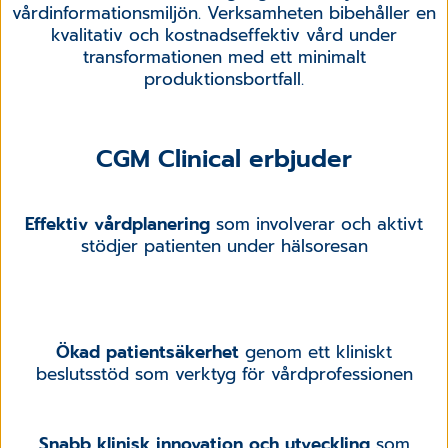
vårdinformationsmiljön. Verksamheten bibehåller en
kvalitativ och kostnadseffektiv vård under
transformationen med ett minimalt
produktionsbortfall.
CGM Clinical erbjuder
Effektiv vårdplanering
som involverar och aktivt
stödjer patienten under hälsoresan
Ökad patientsäkerhet
genom ett kliniskt
beslutsstöd som verktyg för vårdprofessionen
Snabb klinisk innovation och utveckling
som