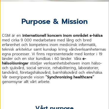
Purpose & Mission
CGM är en
internationell koncern inom området e-hälsa
med cirka 9 000 medarbetare med lång och bred
erfarenhet och kompetens inom medicinsk informatik,
teknisk arkitektur samt kunskap kring vårdverksamheternas
egna processer. Vi finns representerade med kontor i 19
länder och en stor kundbas i 60 länder. Våra
e-
hälsolösningar
stödjer verksamhetsbehoven inom hälso-
och sjukvård, social service, rehabilitering, laboratorier,
tandvård, företagshälsovård, barnhälsovård och elevhälsa.
Vår övergripande vision
”Synchronizing healthcare”
genomsyrar allt vårt arbete.
Vårt purpose