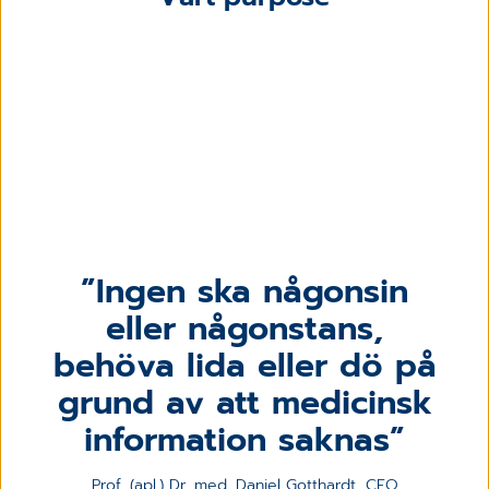
Ingen ska någonsin
eller någonstans,
behöva lida eller dö på
grund av att medicinsk
information saknas
Prof. (apl.) Dr. med. Daniel Gotthardt, CEO