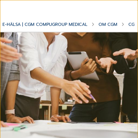
E-HÄLSA | CGM COMPUGROUP MEDICAL
OM CGM
CGM