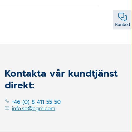
Kontakt
Kontakta vår kundtjänst
direkt:
+46 (0) 8 411 55 50
info.se@cgm.com