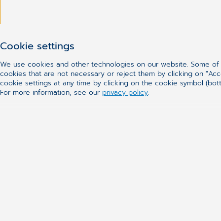
Cookie settings
We use cookies and other technologies on our website. Some of t
cookies that are not necessary or reject them by clicking on "Acc
cookie settings at any time by clicking on the cookie symbol (bott
For more information, see our
privacy policy
.
Genvägar
Karriär
CGM Sverige
Support
Kontakt