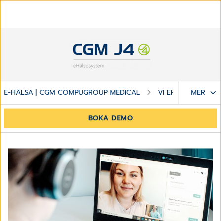
E-HÄLSA | CGM COMPUGROUP MEDICAL
VI ERBJUDER
MER
BOKA DEMO