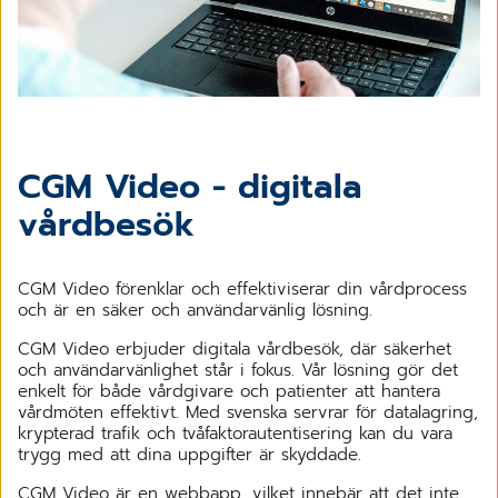
CGM Video - digitala
vårdbesök
CGM Video förenklar och effektiviserar din vårdprocess
och är en säker och användarvänlig lösning.
CGM Video erbjuder digitala vårdbesök, där säkerhet
och användarvänlighet står i fokus. Vår lösning gör det
enkelt för både vårdgivare och patienter att hantera
vårdmöten effektivt. Med svenska servrar för datalagring,
krypterad trafik och tvåfaktorautentisering kan du vara
trygg med att dina uppgifter är skyddade.
CGM Video är en webbapp, vilket innebär att det inte