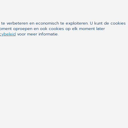
 te verbeteren en economisch te exploiteren. U kunt de cookies
k moment oproepen en ook cookies op elk moment later
cybeleid
voor meer informatie.