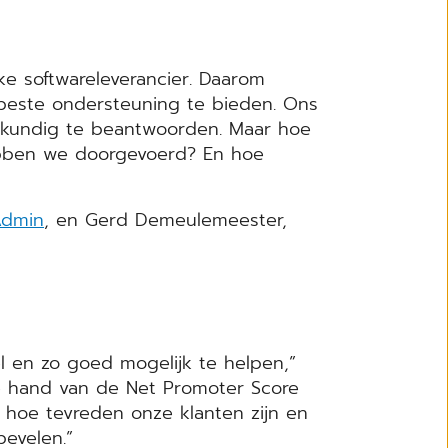
ke softwareleverancier. Daarom
beste ondersteuning te bieden. Ons
akkundig te beantwoorden. Maar hoe
bben we doorgevoerd? En hoe
Admin
, en Gerd Demeulemeester,
el en zo goed mogelijk te helpen,”
de hand van de Net Promoter Score
 hoe tevreden onze klanten zijn en
bevelen.”