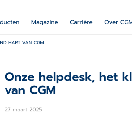
ducten
Magazine
Carrière
Over CG
END HART VAN CGM
Onze helpdesk, het k
van CGM
27 maart 2025