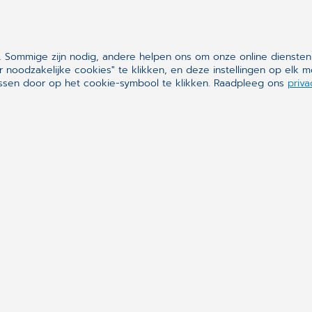
 Sommige zijn nodig, andere helpen ons om onze online diensten
r noodzakelijke cookies" te klikken, en deze instellingen op el
assen door op het cookie-symbool te klikken. Raadpleeg ons
priva