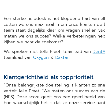
Een sterke helpdesk is het kloppend hart van el
zetten we ons maximaal in om onze klanten de 
team staat dagelijks klaar om vragen snel en v
meten we ons succes? Welke verbeteringen he
kijken we naar de toekomst?
We spreken met Jelle Praet, teamlead van
Dent
teamlead van
Oxygen
&
Daktari
.
Klantgerichtheid als topprioriteit
“Onze belangrijkste doelstelling is klanten zo sn
vertelt Jelle Praet. “We meten ons succes aan 
(NPS). Deze score geeft ons een goed beeld van
hoe waarschijnlijk het is dat ze onze service aan