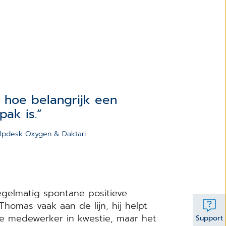
 hoe belangrijk een
pak is.
lpdesk Oxygen & Daktari
gelmatig spontane positieve
Thomas vaak aan de lijn, hij helpt
r de medewerker in kwestie, maar het
Support