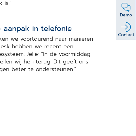
 is.”
Demo
e aanpak in telefonie
Contact
ken we voortdurend naar manieren
desk hebben we recent een
esysteem. Jelle: “In de voormiddag
llen wij hen terug. Dit geeft ons
gen beter te ondersteunen.”