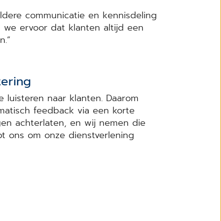
eldere communicatie en kennisdeling
 we ervoor dat klanten altijd een
n.”
tering
 luisteren naar klanten. Daarom
matisch feedback via een korte
en achterlaten, en wij nemen die
lpt ons om onze dienstverlening