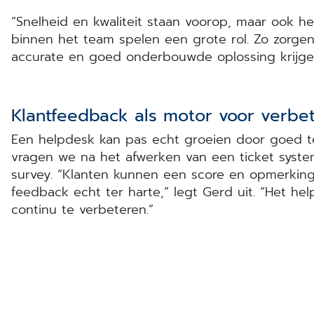
“Snelheid en kwaliteit staan voorop, maar ook h
binnen het team spelen een grote rol. Zo zorgen
accurate en goed onderbouwde oplossing krijge
Klantfeedback als motor voor verbe
Een helpdesk kan pas echt groeien door goed te
vragen we na het afwerken van een ticket syste
survey. “Klanten kunnen een score en opmerking
feedback echt ter harte,” legt Gerd uit. “Het he
continu te verbeteren.”