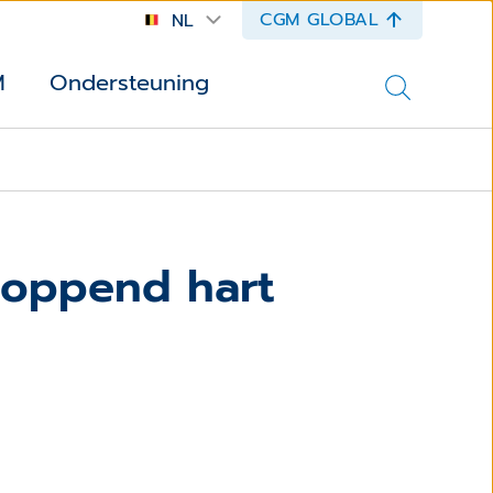
CGM GLOBAL
NL
M
Ondersteuning
loppend hart