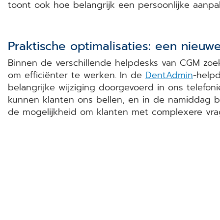
toont ook hoe belangrijk een persoonlijke aanpak
Praktische optimalisaties: een nieuw
Binnen de verschillende helpdesks van CGM zoe
om efficiënter te werken. In de
DentAdmin
-help
belangrijke wijziging doorgevoerd in ons telefoni
kunnen klanten ons bellen, en in de namiddag be
de mogelijkheid om klanten met complexere vra