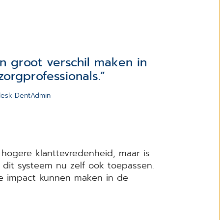
n groot verschil maken in
orgprofessionals.
pdesk DentAdmin
 hogere klanttevredenheid, maar is
 dit systeem nu zelf ook toepassen.
ote impact kunnen maken in de