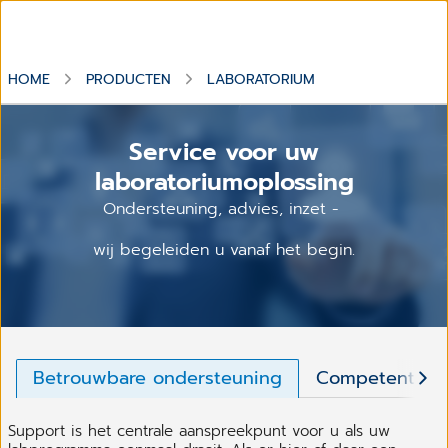
HOME
PRODUCTEN
LABORATORIUM
Service voor uw
laboratoriumoplossing
Ondersteuning, advies, inzet -
wij begeleiden u vanaf het begin.
Betrouwbare ondersteuning
Competent ad
Support is het centrale aanspreekpunt voor u als uw