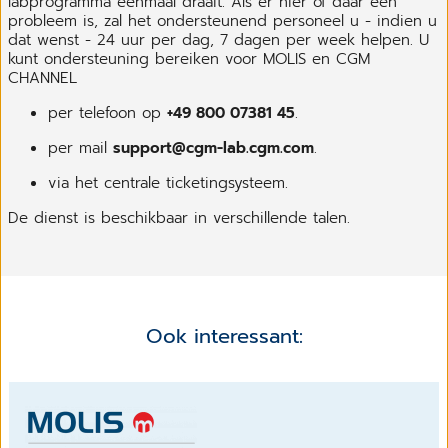
labprogramma eenmaal draait. Als er hier of daar een
probleem is, zal het ondersteunend personeel u - indien u
dat wenst - 24 uur per dag, 7 dagen per week helpen. U
kunt ondersteuning bereiken voor MOLIS en CGM
CHANNEL
per telefoon op
+49 800 07381 45
.
per mail
support@cgm-lab.cgm.com
.
via het centrale ticketingsysteem.
De dienst is beschikbaar in verschillende talen.
Ook interessant: