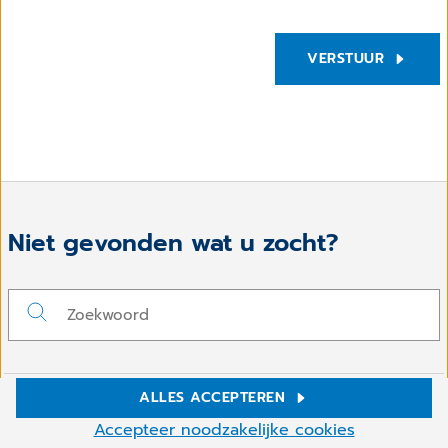
VERSTUUR
Niet gevonden wat u zocht?
ALLES ACCEPTEREN
Volg ons op
Cookie-instellingen
Accepteer noodzakelijke cookies