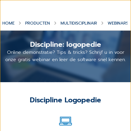
HOME
PRODUCTEN
MULTIDISCIPLINAIR
WEBINARS
Discipline: logopedie
Online demonstratie? Tips & tricks? Schrijf u in voor
onze gratis webinar en leer de software snel kennen.
Discipline Logopedie