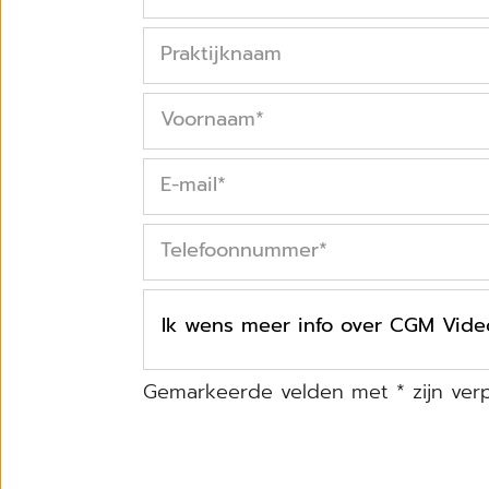
Praktijknaam
Voornaam
*
E-mail
*
Telefoonnummer
*
Gemarkeerde velden met * zijn verp