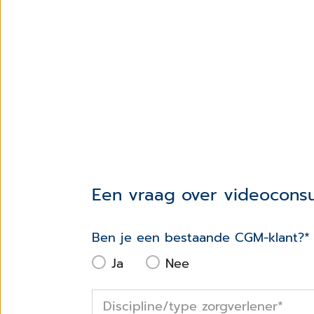
Een vraag over videoconsu
Ben je een bestaande CGM-klant?
*
Ja
Nee
Discipline/type zorgverlener
*