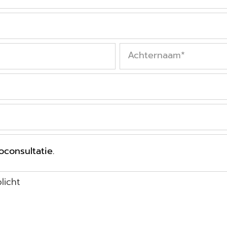
Achternaam
*
licht