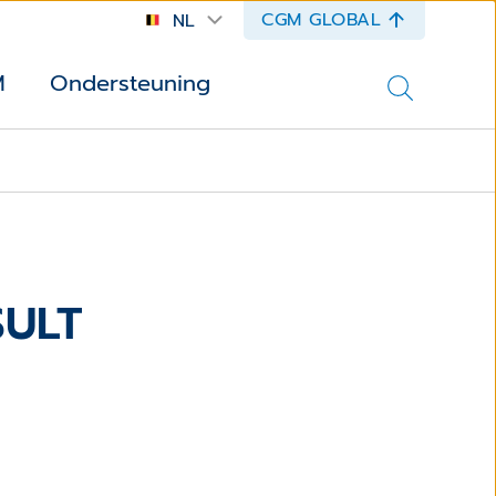
CGM GLOBAL
NL
M
Ondersteuning
SULT