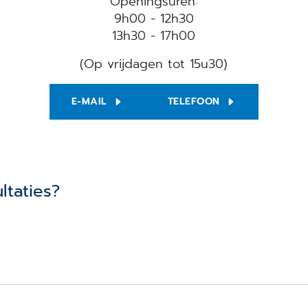
Openingsuren:
9h00 - 12h30
13h30 - 17h00
(Op vrijdagen tot 15u30)
E-MAIL
TELEFOON
ltaties?