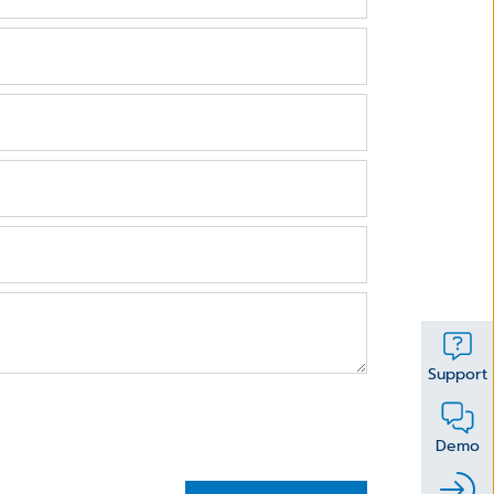
Support
Demo